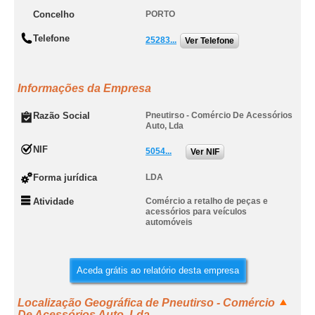
Concelho
PORTO
Telefone
25283...
Ver Telefone
Informações da Empresa
Razão Social
Pneutirso - Comércio De Acessórios
Auto, Lda
NIF
5054...
Ver NIF
Forma jurídica
LDA
Atividade
Comércio a retalho de peças e
acessórios para veículos
automóveis
Aceda grátis ao relatório desta empresa
Localização Geográfica de Pneutirso - Comércio
De Acessórios Auto, Lda