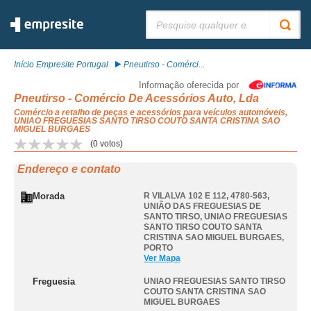
Pesquisar:
Início Empresite Portugal
Pneutirso - Comérci...
Informação oferecida por
Pneutirso - Comércio De Acessórios Auto, Lda
Comércio a retalho de peças e acessórios para veículos automóveis,
UNIAO FREGUESIAS SANTO TIRSO COUTO SANTA CRISTINA SAO
MIGUEL BURGAES
(
0
votos)
Endereço e contato
Morada
R VILALVA 102 E 112, 4780-563,
UNIÃO DAS FREGUESIAS DE
SANTO TIRSO
,
UNIAO FREGUESIAS
SANTO TIRSO COUTO SANTA
CRISTINA SAO MIGUEL BURGAES
,
PORTO
Ver Mapa
Freguesia
UNIAO FREGUESIAS SANTO TIRSO
COUTO SANTA CRISTINA SAO
MIGUEL BURGAES