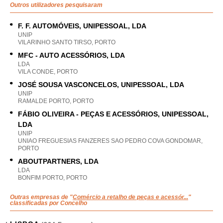
Outros utilizadores pesquisaram
F. F. AUTOMÓVEIS, UNIPESSOAL, LDA
UNIP
VILARINHO SANTO TIRSO, PORTO
MFC - AUTO ACESSÓRIOS, LDA
LDA
VILA CONDE, PORTO
JOSÉ SOUSA VASCONCELOS, UNIPESSOAL, LDA
UNIP
RAMALDE PORTO, PORTO
FÁBIO OLIVEIRA - PEÇAS E ACESSÓRIOS, UNIPESSOAL,
LDA
UNIP
UNIAO FREGUESIAS FANZERES SAO PEDRO COVA GONDOMAR,
PORTO
ABOUTPARTNERS, LDA
LDA
BONFIM PORTO, PORTO
Outras empresas de "
Comércio a retalho de peças e acessór...
"
classificadas por Concelho