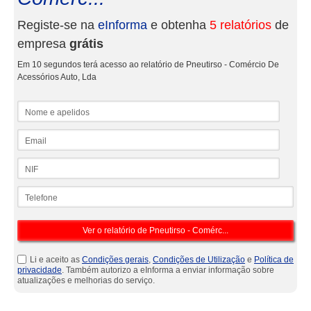
Registe-se na
eInforma
e obtenha
5 relatórios
de
empresa
grátis
Em 10 segundos terá acesso ao relatório de Pneutirso - Comércio De
Acessórios Auto, Lda
Nome e apelidos
Email
NIF
Telefone
Li e aceito as
Condições gerais
,
Condições de Utilização
e
Política de
privacidade
. Também autorizo a eInforma a enviar informação sobre
atualizações e melhorias do serviço.