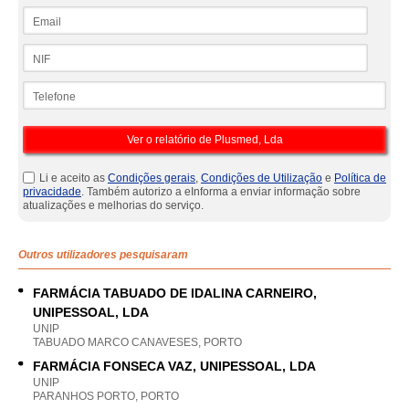
Email
NIF
Telefone
Li e aceito as
Condições gerais
,
Condições de Utilização
e
Política de
privacidade
. Também autorizo a eInforma a enviar informação sobre
atualizações e melhorias do serviço.
Outros utilizadores pesquisaram
FARMÁCIA TABUADO DE IDALINA CARNEIRO,
UNIPESSOAL, LDA
UNIP
TABUADO MARCO CANAVESES, PORTO
FARMÁCIA FONSECA VAZ, UNIPESSOAL, LDA
UNIP
PARANHOS PORTO, PORTO