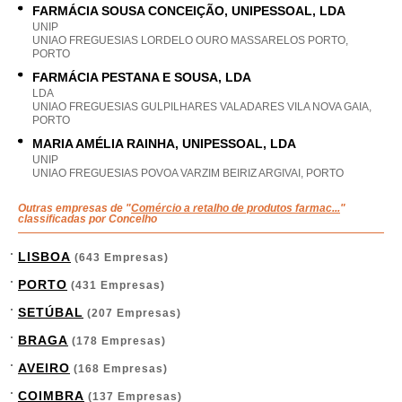
FARMÁCIA SOUSA CONCEIÇÃO, UNIPESSOAL, LDA
UNIP
UNIAO FREGUESIAS LORDELO OURO MASSARELOS PORTO,
PORTO
FARMÁCIA PESTANA E SOUSA, LDA
LDA
UNIAO FREGUESIAS GULPILHARES VALADARES VILA NOVA GAIA,
PORTO
MARIA AMÉLIA RAINHA, UNIPESSOAL, LDA
UNIP
UNIAO FREGUESIAS POVOA VARZIM BEIRIZ ARGIVAI, PORTO
Outras empresas de "
Comércio a retalho de produtos farmac...
"
classificadas por Concelho
LISBOA
(643 Empresas)
PORTO
(431 Empresas)
SETÚBAL
(207 Empresas)
BRAGA
(178 Empresas)
AVEIRO
(168 Empresas)
COIMBRA
(137 Empresas)