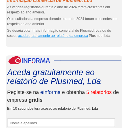
Informação Comercial de Plusmed, Lda
As vendas registadas durante o ano de 2024 foram crescentes em
respeito ao ano anterior.
Os resultados da empresa durante o ano de 2024 foram crescentes em
respeito ao ano anterior.
Se deseja obter mais informação comercial de Plusmed, Lda ou do
sector,
aceda gratuitamente ao relatório da empresa
Plusmed, Lda.
eInf
Aceda gratuitamente ao
relatório de Plusmed, Lda
Registe-se na
eInforma
e obtenha
5 relatórios
de
empresa
grátis
Em 10 segundos terá acesso ao relatório de Plusmed, Lda
Nome e apelidos