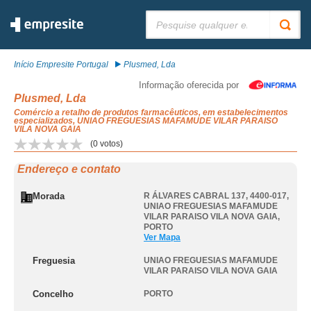
Pesquisar:
Início Empresite Portugal
Plusmed, Lda
Informação oferecida por
Plusmed, Lda
Comércio a retalho de produtos farmacêuticos, em estabelecimentos
especializados, UNIAO FREGUESIAS MAFAMUDE VILAR PARAISO
VILA NOVA GAIA
(
0
votos)
Endereço e contato
Morada
R ÁLVARES CABRAL 137, 4400-017
,
UNIAO FREGUESIAS MAFAMUDE
VILAR PARAISO VILA NOVA GAIA
,
PORTO
Ver Mapa
Freguesia
UNIAO FREGUESIAS MAFAMUDE
VILAR PARAISO VILA NOVA GAIA
Concelho
PORTO