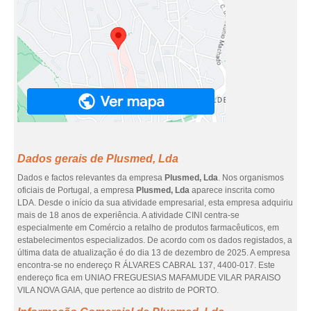
Dados gerais de Plusmed, Lda
Dados e factos relevantes da empresa
Plusmed, Lda
. Nos organismos
oficiais de Portugal, a empresa
Plusmed, Lda
aparece inscrita como
LDA. Desde o início da sua atividade empresarial, esta empresa adquiriu
mais de 18 anos de experiência. A atividade CINI centra-se
especialmente em Comércio a retalho de produtos farmacêuticos, em
estabelecimentos especializados. De acordo com os dados registados, a
última data de atualização é do dia 13 de dezembro de 2025. A empresa
encontra-se no endereço R ÁLVARES CABRAL 137, 4400-017. Este
endereço fica em UNIAO FREGUESIAS MAFAMUDE VILAR PARAISO
VILA NOVA GAIA, que pertence ao distrito de PORTO.