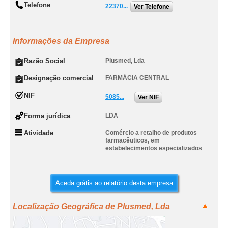
Telefone
22370...
Ver Telefone
Informações da Empresa
Razão Social
Plusmed, Lda
Designação comercial
FARMÁCIA CENTRAL
NIF
5085...
Ver NIF
Forma jurídica
LDA
Atividade
Comércio a retalho de produtos
farmacêuticos, em
estabelecimentos especializados
Aceda grátis ao relatório desta empresa
Localização Geográfica de Plusmed, Lda