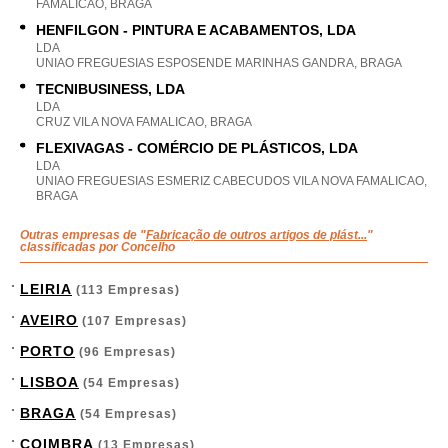
FAMALICAO, BRAGA
HENFILGON - PINTURA E ACABAMENTOS, LDA
LDA
UNIAO FREGUESIAS ESPOSENDE MARINHAS GANDRA, BRAGA
TECNIBUSINESS, LDA
LDA
CRUZ VILA NOVA FAMALICAO, BRAGA
FLEXIVAGAS - COMÉRCIO DE PLÁSTICOS, LDA
LDA
UNIAO FREGUESIAS ESMERIZ CABECUDOS VILA NOVA FAMALICAO,
BRAGA
Outras empresas de "
Fabricação de outros artigos de plást...
"
classificadas por Concelho
LEIRIA
(113 Empresas)
AVEIRO
(107 Empresas)
PORTO
(96 Empresas)
LISBOA
(54 Empresas)
BRAGA
(54 Empresas)
COIMBRA
(13 Empresas)