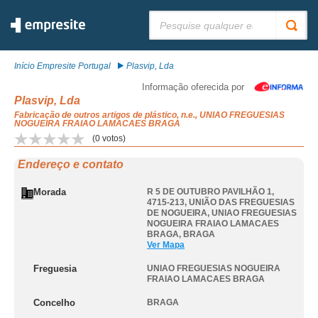
Pesquisar:
Início Empresite Portugal
Plasvip, Lda
Informação oferecida por
Plasvip, Lda
Fabricação de outros artigos de plástico, n.e., UNIAO FREGUESIAS
NOGUEIRA FRAIAO LAMACAES BRAGA
(
0
votos)
Endereço e contato
Morada
R 5 DE OUTUBRO PAVILHÃO 1,
4715-213, UNIÃO DAS FREGUESIAS
DE NOGUEIRA
,
UNIAO FREGUESIAS
NOGUEIRA FRAIAO LAMACAES
BRAGA
,
BRAGA
Ver Mapa
Freguesia
UNIAO FREGUESIAS NOGUEIRA
FRAIAO LAMACAES BRAGA
Concelho
BRAGA