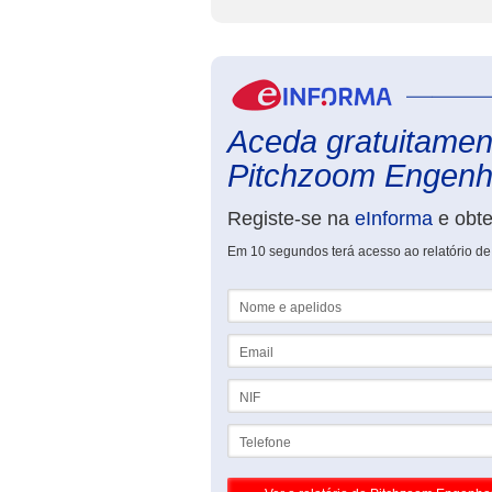
Aceda gratuitament
Pitchzoom Engenha
Registe-se na
eInforma
e obt
Em 10 segundos terá acesso ao relatório d
Nome e apelidos
Email
NIF
Telefone