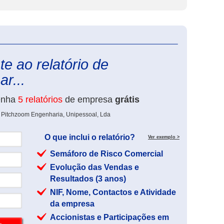
eInforma
e ao relatório de
r...
enha
5 relatórios
de empresa
grátis
e Pitchzoom Engenharia, Unipessoal, Lda
O que inclui o relatório?
Ver exemplo >
Semáforo de Risco Comercial
Evolução das Vendas e
Resultados (3 anos)
NIF, Nome, Contactos e Atividade
da empresa
Accionistas e Participações em