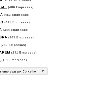
BAL
(486 Empresas)
GA
(453 Empresas)
RO
(415 Empresas)
A
(344 Empresas)
BRA
(305 Empresas)
(280 Empresas)
ARÉM
(231 Empresas)
U
(199 Empresas)