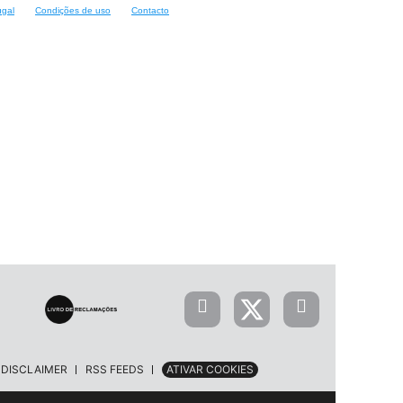
ugal
Condições de uso
Contacto