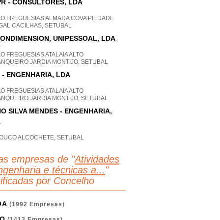
R - CONSULTORES, LDA
AO FREGUESIAS ALMADA COVA PIEDADE
GAL CACILHAS, SETUBAL
ONDIMENSION, UNIPESSOAL, LDA
P
O FREGUESIAS ATALAIA ALTO
ANQUEIRO JARDIA MONTIJO, SETUBAL
 - ENGENHARIA, LDA
O FREGUESIAS ATALAIA ALTO
ANQUEIRO JARDIA MONTIJO, SETUBAL
O SILVA MENDES - ENGENHARIA,
A
OUCO ALCOCHETE, SETUBAL
as empresas de "
Atividades
ngenharia e técnicas a...
"
sificadas por Concelho
OA
(1992 Empresas)
O
(1413 Empresas)