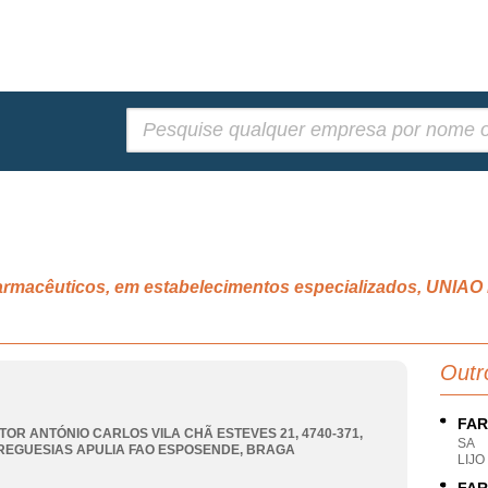
Pesquisar:
 farmacêuticos, em estabelecimentos especializados, UN
Outr
FAR
TOR ANTÓNIO CARLOS VILA CHÃ ESTEVES 21, 4740-371
,
SA
REGUESIAS APULIA FAO ESPOSENDE
,
BRAGA
LIJ