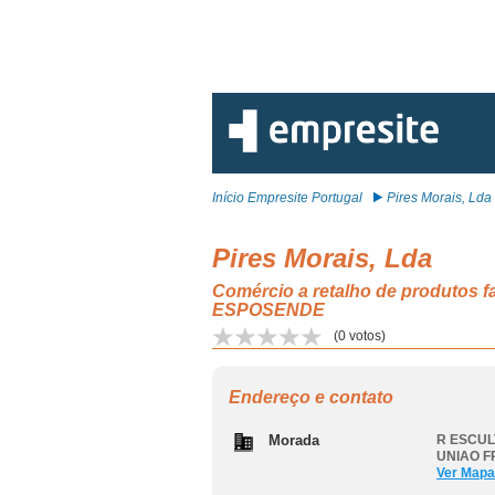
Início Empresite Portugal
Pires Morais, Lda
Pires Morais, Lda
Comércio a retalho de produtos
ESPOSENDE
(
0
votos)
Endereço e contato
Morada
R ESCUL
UNIAO F
Ver Mapa