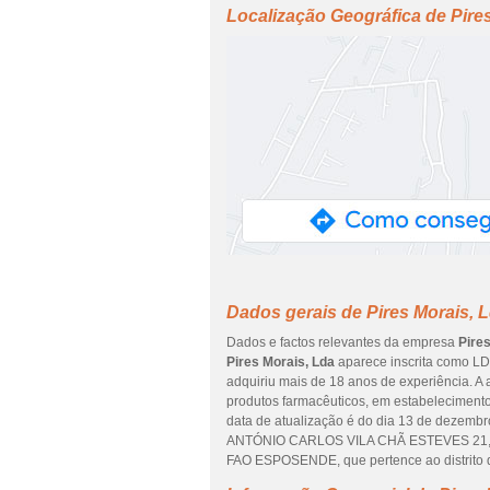
Localização Geográfica de Pire
Dados gerais de Pires Morais, 
Dados e factos relevantes da empresa
Pire
Pires Morais, Lda
aparece inscrita como LDA
adquiriu mais de 18 anos de experiência. A
produtos farmacêuticos, em estabelecimento
data de atualização é do dia 13 de dezem
ANTÓNIO CARLOS VILA CHÃ ESTEVES 21, 4
FAO ESPOSENDE, que pertence ao distrito