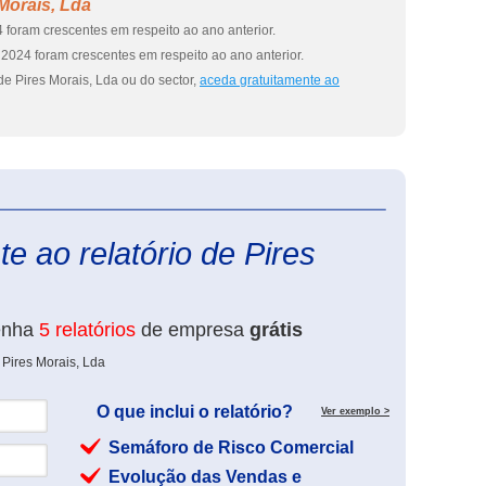
Morais, Lda
 foram crescentes em respeito ao ano anterior.
2024 foram crescentes em respeito ao ano anterior.
e Pires Morais, Lda ou do sector,
aceda gratuitamente ao
eInforma
e ao relatório de Pires
enha
5 relatórios
de empresa
grátis
 Pires Morais, Lda
O que inclui o relatório?
Ver exemplo >
Semáforo de Risco Comercial
Evolução das Vendas e