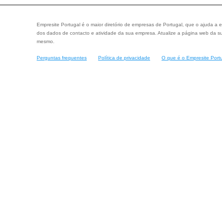
Empresite Portugal é o maior diretório de empresas de Portugal, que o ajuda a e
dos dados de contacto e atividade da sua empresa. Atualize a página web da su
mesmo.
Perguntas frequentes
Política de privacidade
O que é o Empresite Port