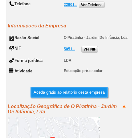
Telefone
22901...
Ver Telefone
Informações da Empresa
Razão Social
O Piratinha - Jardim De Infância, Lda
NIF
5051...
Ver NIF
Forma jurídica
LDA
Atividade
Educação pré-escolar
Aceda grátis ao relatório desta empresa
Localização Geográfica de O Piratinha - Jardim
De Infância, Lda