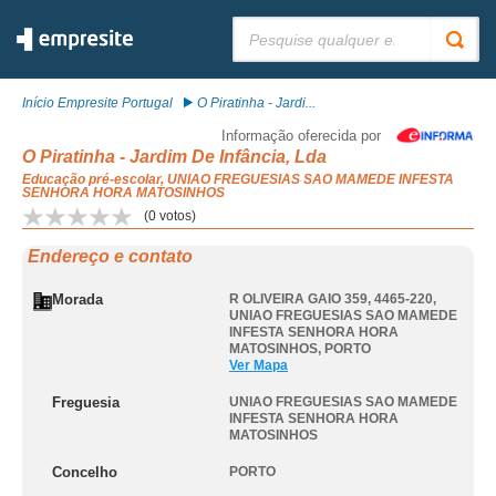
Pesquisar:
Início Empresite Portugal
O Piratinha - Jardi...
Informação oferecida por
O Piratinha - Jardim De Infância, Lda
Educação pré-escolar, UNIAO FREGUESIAS SAO MAMEDE INFESTA
SENHORA HORA MATOSINHOS
(
0
votos)
Endereço e contato
Morada
R OLIVEIRA GAIO 359, 4465-220
,
UNIAO FREGUESIAS SAO MAMEDE
INFESTA SENHORA HORA
MATOSINHOS
,
PORTO
Ver Mapa
Freguesia
UNIAO FREGUESIAS SAO MAMEDE
INFESTA SENHORA HORA
MATOSINHOS
Concelho
PORTO