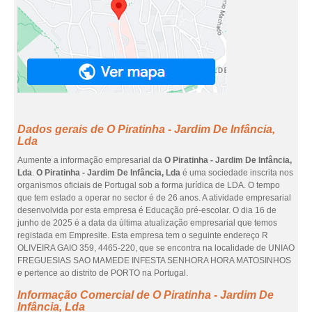
Dados gerais de O Piratinha - Jardim De Infância,
Lda
Aumente a informação empresarial da
O Piratinha - Jardim De Infância,
Lda
.
O Piratinha - Jardim De Infância, Lda
é uma sociedade inscrita nos
organismos oficiais de Portugal sob a forma jurídica de LDA. O tempo
que tem estado a operar no sector é de 26 anos. A atividade empresarial
desenvolvida por esta empresa é Educação pré-escolar. O dia 16 de
junho de 2025 é a data da última atualização empresarial que temos
registada em Empresite. Esta empresa tem o seguinte endereço R
OLIVEIRA GAIO 359, 4465-220, que se encontra na localidade de UNIAO
FREGUESIAS SAO MAMEDE INFESTA SENHORA HORA MATOSINHOS
e pertence ao distrito de PORTO na Portugal.
Informação Comercial de O Piratinha - Jardim De
Infância, Lda