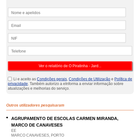
Nome e apelidos
Email
NIF
Telefone
Li e aceito as
Condições gerais
,
Condições de Utilização
e
Política de
privacidade
. Também autorizo a eInforma a enviar informação sobre
atualizações e melhorias do serviço.
Outros utilizadores pesquisaram
AGRUPAMENTO DE ESCOLAS CARMEN MIRANDA,
MARCO DE CANAVESES
EE
MARCO CANAVESES, PORTO