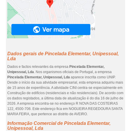
Dados gerais de Pincelada Elementar, Unipessoal,
Lda
Dados e factos relevantes da empresa
Pincelada Elementar,
Unipessoal, Lda
. Nos organismos oficiais de Portugal, a empresa
Pincelada Elementar, Unipessoal, Lda
aparece inscrita como UNIP.
Desde o início da sua atividade empresarial, esta empresa adquiriu mais
de 15 anos de experiência. A atividade CINI centra-se especialmente em
Construção de edifícios (residenciais e não residenciais). De acordo com
os dados registados, a última data de atualização é do dia 16 de julho de
2026. A empresa encontra-se no endereço R NOVA DAS COSTEIRAS
122, 4500-706. Este endereço fica em NOGUEIRA REGEDOURA SANTA
MARIA FEIRA, que pertence ao distrito de AVEIRO.
Informação Comercial de Pincelada Elementar,
Unipessoal, Lda