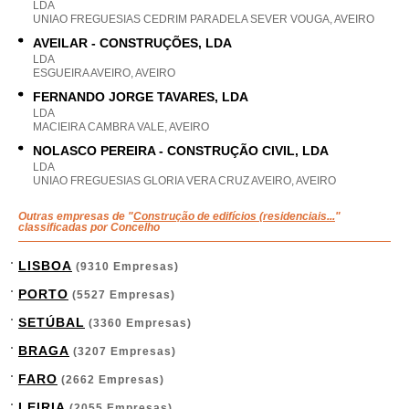
LDA
UNIAO FREGUESIAS CEDRIM PARADELA SEVER VOUGA, AVEIRO
AVEILAR - CONSTRUÇÕES, LDA
LDA
ESGUEIRA AVEIRO, AVEIRO
FERNANDO JORGE TAVARES, LDA
LDA
MACIEIRA CAMBRA VALE, AVEIRO
NOLASCO PEREIRA - CONSTRUÇÃO CIVIL, LDA
LDA
UNIAO FREGUESIAS GLORIA VERA CRUZ AVEIRO, AVEIRO
Outras empresas de "
Construção de edifícios (residenciais...
"
classificadas por Concelho
LISBOA
(9310 Empresas)
PORTO
(5527 Empresas)
SETÚBAL
(3360 Empresas)
BRAGA
(3207 Empresas)
FARO
(2662 Empresas)
LEIRIA
(2055 Empresas)