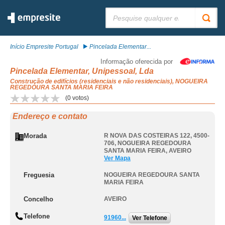
Pesquisar:
Início Empresite Portugal
Pincelada Elementar...
Informação oferecida por
Pincelada Elementar, Unipessoal, Lda
Construção de edifícios (residenciais e não residenciais), NOGUEIRA
REGEDOURA SANTA MARIA FEIRA
(
0
votos)
Endereço e contato
Morada
R NOVA DAS COSTEIRAS 122, 4500-
706
,
NOGUEIRA REGEDOURA
SANTA MARIA FEIRA
,
AVEIRO
Ver Mapa
Freguesia
NOGUEIRA REGEDOURA SANTA
MARIA FEIRA
Concelho
AVEIRO
Telefone
91960...
Ver Telefone