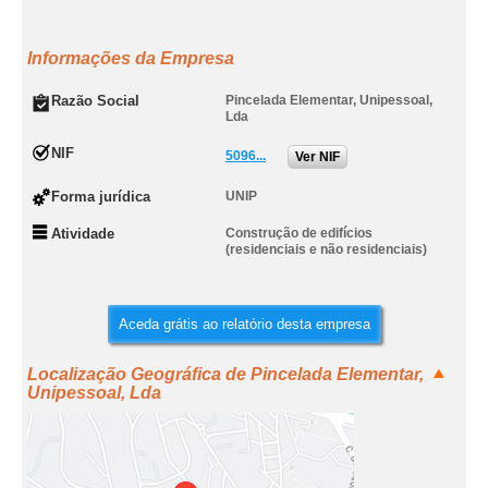
Informações da Empresa
Razão Social
Pincelada Elementar, Unipessoal,
Lda
NIF
5096...
Ver NIF
Forma jurídica
UNIP
Atividade
Construção de edifícios
(residenciais e não residenciais)
Aceda grátis ao relatório desta empresa
Localização Geográfica de Pincelada Elementar,
Unipessoal, Lda