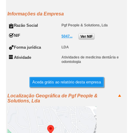
Informações da Empresa
Razão Social
Pgf People & Solutions, Lda
NIF
5047...
Ver NIF
Forma jurídica
LDA
Atividade
Atividades de medicina dentária e
odontologia
Aceda grátis ao relatório desta empresa
Localização Geográfica de Pgf People &
Solutions, Lda