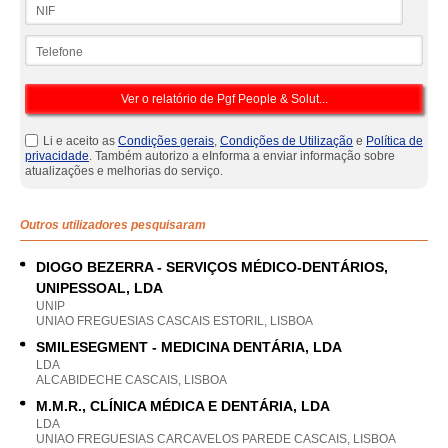
NIF
Telefone
Li e aceito as
Condições gerais
,
Condições de Utilização
e
Política de
privacidade
. Também autorizo a eInforma a enviar informação sobre
atualizações e melhorias do serviço.
Outros utilizadores pesquisaram
DIOGO BEZERRA - SERVIÇOS MÉDICO-DENTÁRIOS,
UNIPESSOAL, LDA
UNIP
UNIAO FREGUESIAS CASCAIS ESTORIL, LISBOA
SMILESEGMENT - MEDICINA DENTÁRIA, LDA
LDA
ALCABIDECHE CASCAIS, LISBOA
M.M.R., CLÍNICA MÉDICA E DENTÁRIA, LDA
LDA
UNIAO FREGUESIAS CARCAVELOS PAREDE CASCAIS, LISBOA