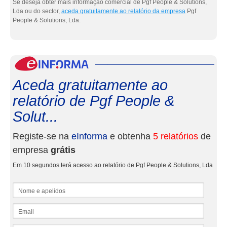
Se deseja obter mais informação comercial de Pgf People & Solutions,
Lda ou do sector,
aceda gratuitamente ao relatório da empresa
Pgf
People & Solutions, Lda.
eInf
Aceda gratuitamente ao
relatório de Pgf People &
Solut...
Registe-se na
eInforma
e obtenha
5 relatórios
de
empresa
grátis
Em 10 segundos terá acesso ao relatório de Pgf People & Solutions, Lda
Nome e apelidos
Email