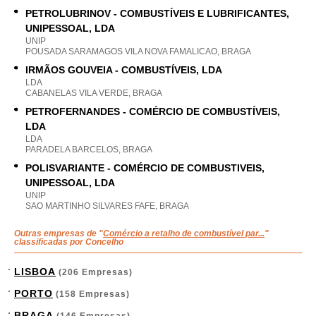
PETROLUBRINOV - COMBUSTÍVEIS E LUBRIFICANTES,
UNIPESSOAL, LDA
UNIP
POUSADA SARAMAGOS VILA NOVA FAMALICAO, BRAGA
IRMÃOS GOUVEIA - COMBUSTÍVEIS, LDA
LDA
CABANELAS VILA VERDE, BRAGA
PETROFERNANDES - COMÉRCIO DE COMBUSTÍVEIS,
LDA
LDA
PARADELA BARCELOS, BRAGA
POLISVARIANTE - COMÉRCIO DE COMBUSTIVEIS,
UNIPESSOAL, LDA
UNIP
SAO MARTINHO SILVARES FAFE, BRAGA
Outras empresas de "
Comércio a retalho de combustível par...
"
classificadas por Concelho
LISBOA
(206 Empresas)
PORTO
(158 Empresas)
BRAGA