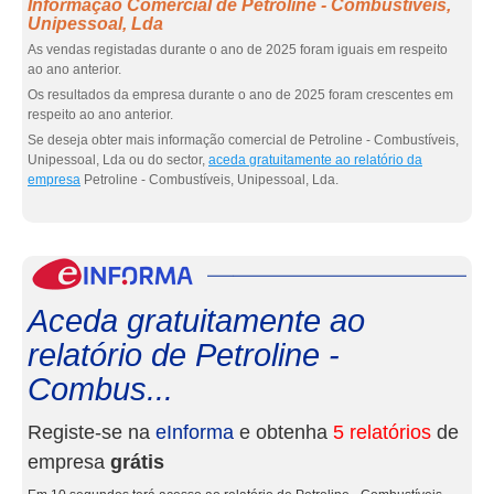
Informação Comercial de Petroline - Combustíveis,
Unipessoal, Lda
As vendas registadas durante o ano de 2025 foram iguais em respeito
ao ano anterior.
Os resultados da empresa durante o ano de 2025 foram crescentes em
respeito ao ano anterior.
Se deseja obter mais informação comercial de Petroline - Combustíveis,
Unipessoal, Lda ou do sector,
aceda gratuitamente ao relatório da
empresa
Petroline - Combustíveis, Unipessoal, Lda.
eInf
Aceda gratuitamente ao
relatório de Petroline -
Combus...
Registe-se na
eInforma
e obtenha
5 relatórios
de
empresa
grátis