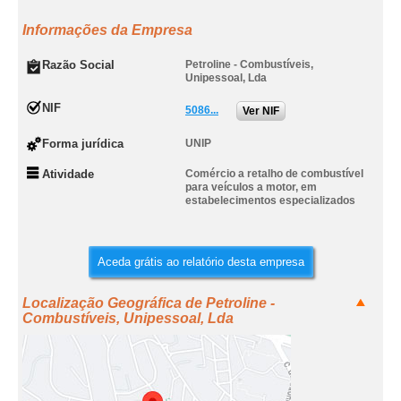
Informações da Empresa
Razão Social
Petroline - Combustíveis,
Unipessoal, Lda
NIF
5086...
Ver NIF
Forma jurídica
UNIP
Atividade
Comércio a retalho de combustível
para veículos a motor, em
estabelecimentos especializados
Aceda grátis ao relatório desta empresa
Localização Geográfica de Petroline -
Combustíveis, Unipessoal, Lda