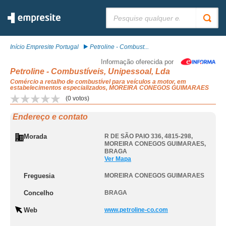
Pesquisar:
Início Empresite Portugal
Petroline - Combust...
Informação oferecida por
Petroline - Combustíveis, Unipessoal, Lda
Comércio a retalho de combustível para veículos a motor, em
estabelecimentos especializados, MOREIRA CONEGOS GUIMARAES
(
0
votos)
Endereço e contato
Morada
R DE SÃO PAIO 336, 4815-298
,
MOREIRA CONEGOS GUIMARAES
,
BRAGA
Ver Mapa
Freguesia
MOREIRA CONEGOS GUIMARAES
Concelho
BRAGA
Web
www.petroline-co.com