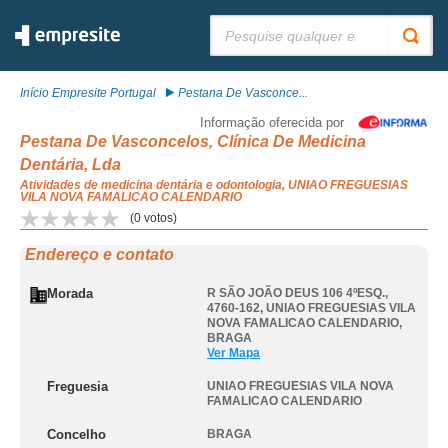
Pesquisar:
Início Empresite Portugal
Pestana De Vasconce...
Informação oferecida por
Pestana De Vasconcelos, Clínica De Medicina
Dentária, Lda
Atividades de medicina dentária e odontologia, UNIAO FREGUESIAS
VILA NOVA FAMALICAO CALENDARIO
(
0
votos)
Endereço e contato
Morada
R SÃO JOÃO DEUS 106 4ºESQ.,
4760-162
,
UNIAO FREGUESIAS VILA
NOVA FAMALICAO CALENDARIO
,
BRAGA
Ver Mapa
Freguesia
UNIAO FREGUESIAS VILA NOVA
FAMALICAO CALENDARIO
Concelho
BRAGA