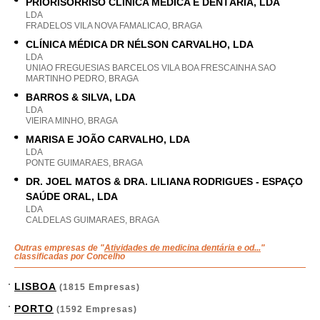
PRIORISORRISO CLÍNICA MÉDICA E DENTÁRIA, LDA
LDA
FRADELOS VILA NOVA FAMALICAO, BRAGA
CLÍNICA MÉDICA DR NÉLSON CARVALHO, LDA
LDA
UNIAO FREGUESIAS BARCELOS VILA BOA FRESCAINHA SAO
MARTINHO PEDRO, BRAGA
BARROS & SILVA, LDA
LDA
VIEIRA MINHO, BRAGA
MARISA E JOÃO CARVALHO, LDA
LDA
PONTE GUIMARAES, BRAGA
DR. JOEL MATOS & DRA. LILIANA RODRIGUES - ESPAÇO
SAÚDE ORAL, LDA
LDA
CALDELAS GUIMARAES, BRAGA
Outras empresas de "
Atividades de medicina dentária e od...
"
classificadas por Concelho
LISBOA
(1815 Empresas)
PORTO
(1592 Empresas)