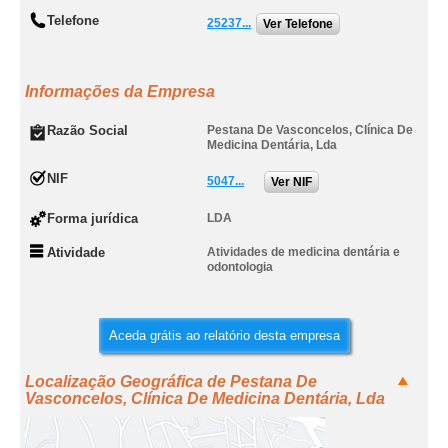
Telefone
25237...
Ver Telefone
Informações da Empresa
Razão Social
Pestana De Vasconcelos, Clínica De
Medicina Dentária, Lda
NIF
5047...
Ver NIF
Forma jurídica
LDA
Atividade
Atividades de medicina dentária e
odontologia
Aceda grátis ao relatório desta empresa
Localização Geográfica de Pestana De
Vasconcelos, Clínica De Medicina Dentária, Lda