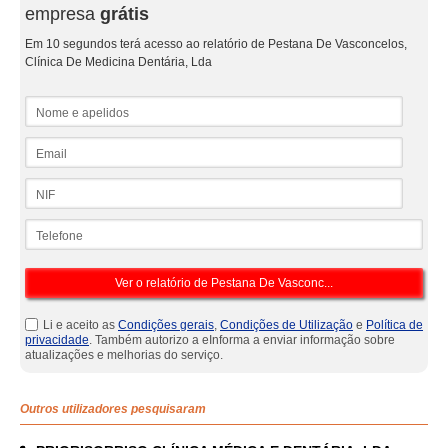
empresa
grátis
Em 10 segundos terá acesso ao relatório de Pestana De Vasconcelos,
Clínica De Medicina Dentária, Lda
Nome e apelidos
Email
NIF
Telefone
Li e aceito as
Condições gerais
,
Condições de Utilização
e
Política de
privacidade
. Também autorizo a eInforma a enviar informação sobre
atualizações e melhorias do serviço.
Outros utilizadores pesquisaram