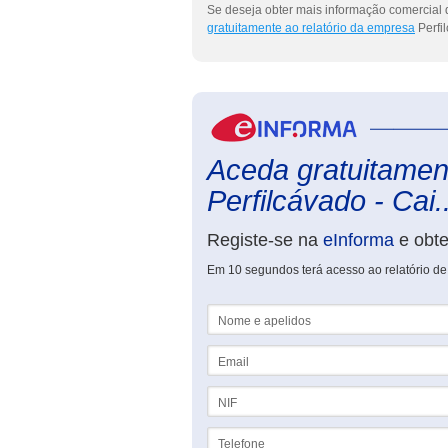
Se deseja obter mais informação comercial d
gratuitamente ao relatório da empresa
Perfil
Aceda gratuitament
Perfilcávado - Cai..
Registe-se na
eInforma
e obt
Em 10 segundos terá acesso ao relatório de 
Nome e apelidos
Email
NIF
Telefone