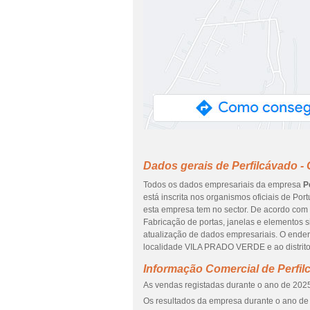
Dados gerais de Perfilcávado - C
Todos os dados empresariais da empresa
P
está inscrita nos organismos oficiais de Por
esta empresa tem no sector. De acordo com
Fabricação de portas, janelas e elementos s
atualização de dados empresariais. O ende
localidade VILA PRADO VERDE e ao distrit
Informação Comercial de Perfilc
As vendas registadas durante o ano de 2025
Os resultados da empresa durante o ano de 