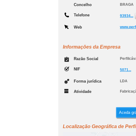
Concelho
BRAGA
Telefone
93934...
Web
www.perf
Informações da Empresa
Razão Social
Perfilcáv
NIF
5071...
Forma jurídica
LDA
Atividade
Fabricaçã
Aceda grá
Localização Geográfica de Perfi