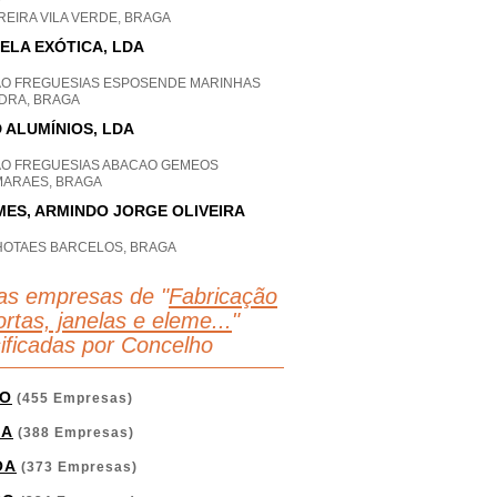
P
EIRA VILA VERDE, BRAGA
ELA EXÓTICA, LDA
AO FREGUESIAS ESPOSENDE MARINHAS
DRA, BRAGA
 ALUMÍNIOS, LDA
AO FREGUESIAS ABACAO GEMEOS
MARAES, BRAGA
ES, ARMINDO JORGE OLIVEIRA
HOTAES BARCELOS, BRAGA
as empresas de "
Fabricação
rtas, janelas e eleme...
"
sificadas por Concelho
O
(455 Empresas)
GA
(388 Empresas)
OA
(373 Empresas)