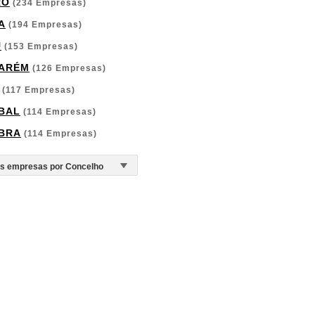
RO
(234 Empresas)
A
(194 Empresas)
U
(153 Empresas)
ARÉM
(126 Empresas)
(117 Empresas)
BAL
(114 Empresas)
BRA
(114 Empresas)