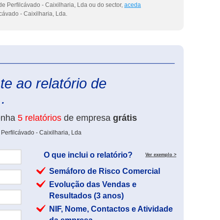
e Perfilcávado - Caixilharia, Lda ou do sector,
aceda
cávado - Caixilharia, Lda.
eInforma
e ao relatório de
.
enha
5 relatórios
de empresa
grátis
Perfilcávado - Caixilharia, Lda
O que inclui o relatório?
Ver exemplo >
Semáforo de Risco Comercial
Evolução das Vendas e
Resultados (3 anos)
NIF, Nome, Contactos e Atividade