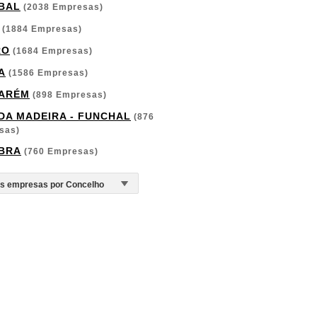
BAL
(2038 Empresas)
(1884 Empresas)
RO
(1684 Empresas)
A
(1586 Empresas)
ARÉM
(898 Empresas)
 DA MADEIRA - FUNCHAL
(876
sas)
BRA
(760 Empresas)