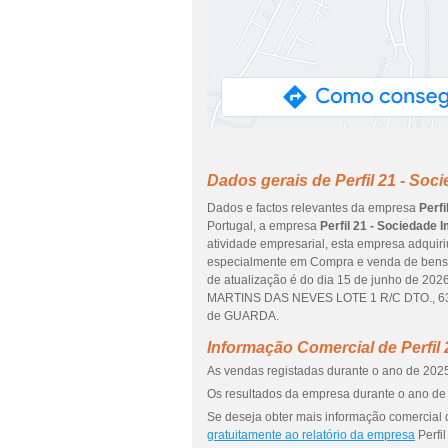
Dados gerais de Perfil 21 - Soci
Dados e factos relevantes da empresa
Perfi
Portugal, a empresa
Perfil 21 - Sociedade I
atividade empresarial, esta empresa adquiri
especialmente em Compra e venda de bens im
de atualização é do dia 15 de junho de 2
MARTINS DAS NEVES LOTE 1 R/C DTO., 6300
de GUARDA.
Informação Comercial de Perfil 
As vendas registadas durante o ano de 2025 
Os resultados da empresa durante o ano de 
Se deseja obter mais informação comercial de
gratuitamente ao relatório da empresa
Perfil