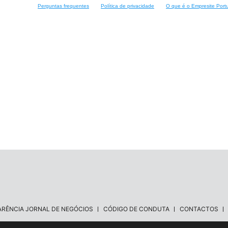
Perguntas frequentes
Política de privacidade
O que é o Empresite Port