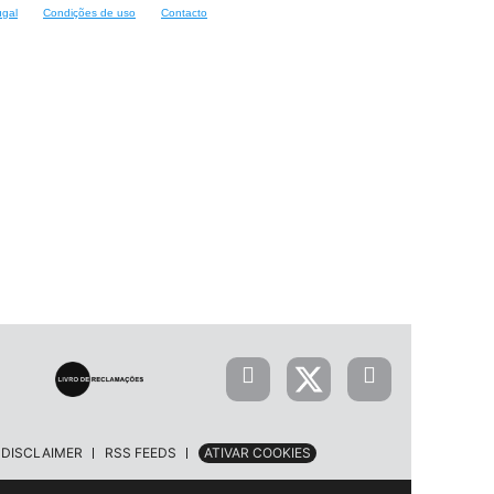
ugal
Condições de uso
Contacto