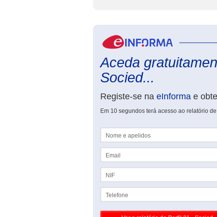
Aceda gratuitamente
Socied...
Registe-se na
eInforma
e obt
Em 10 segundos terá acesso ao relatório de 
Nome e apelidos
Email
NIF
Telefone