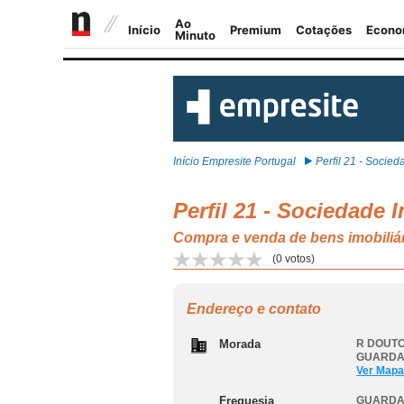
Início Empresite Portugal
Perfil 21 - Socieda
Perfil 21 - Sociedade I
Compra e venda de bens imobili
(
0
votos)
Endereço e contato
Morada
R DOUTO
GUARD
Ver Mapa
Freguesia
GUARD