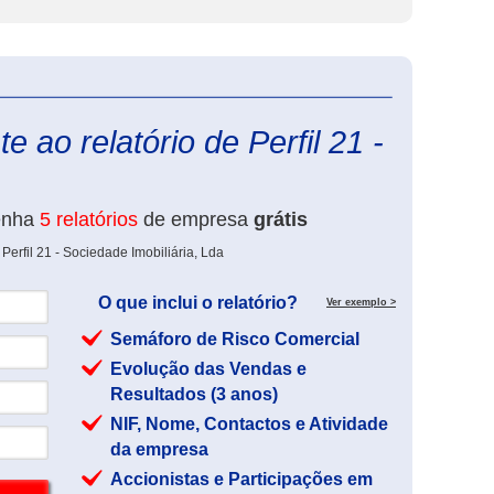
eInforma
 ao relatório de Perfil 21 -
enha
5 relatórios
de empresa
grátis
Perfil 21 - Sociedade Imobiliária, Lda
O que inclui o relatório?
Ver exemplo >
Semáforo de Risco Comercial
Evolução das Vendas e
Resultados (3 anos)
NIF, Nome, Contactos e Atividade
da empresa
Accionistas e Participações em