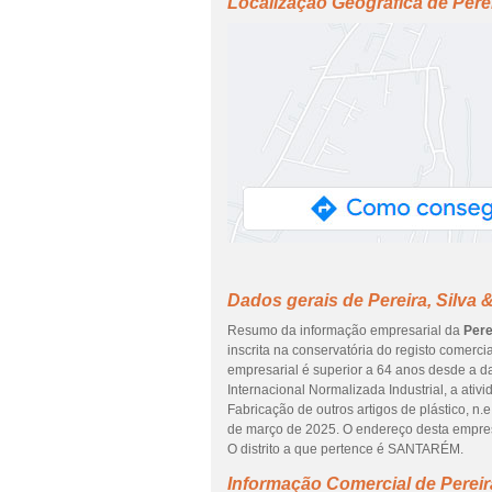
Localização Geográfica de Perei
Dados gerais de Pereira, Silva 
Resumo da informação empresarial da
Pere
inscrita na conservatória do registo comerci
empresarial é superior a 64 anos desde a d
Internacional Normalizada Industrial, a ati
Fabricação de outros artigos de plástico, n.e
de março de 2025. O endereço desta emp
O distrito a que pertence é SANTARÉM.
Informação Comercial de Pereira