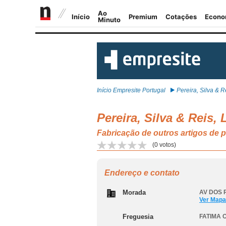
Início Empresite Portugal
Pereira, Silva & Re
Pereira, Silva & Reis, 
Fabricação de outros artigos de 
(
0
votos)
Endereço e contato
Morada
AV DOS 
Ver Mapa
Freguesia
FATIMA