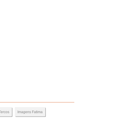
Tercos
Imagens Fatima