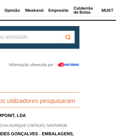
Informação oferecida por
os utilizadores pesquisaram
PONIT, LDA
A CHA OURIQUE CARTAXO, SANTAREM
DES GONÇALVES - EMBALAGENS,