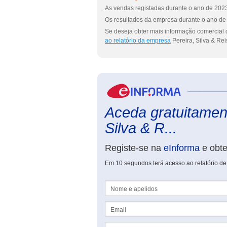
As vendas registadas durante o ano de 2023
Os resultados da empresa durante o ano de 
Se deseja obter mais informação comercial d
ao relatório da empresa
Pereira, Silva & Rei
Aceda gratuitament
Silva & R...
Registe-se na
eInforma
e obt
Em 10 segundos terá acesso ao relatório de 
Nome e apelidos
Email
NIF