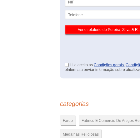
Telefone
Li e aceito as
Condições gerais
,
Condiçõ
eInforma a enviar informação sobre atualiza
categorias
Farup
Fabrico E Comercio De Artigos Re
Medalhas Religiosas