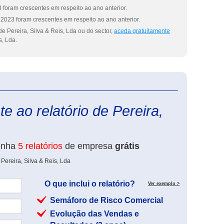
 foram crescentes em respeito ao ano anterior.
2023 foram crescentes em respeito ao ano anterior.
e Pereira, Silva & Reis, Lda ou do sector,
aceda gratuitamente
s, Lda.
eInforma
e ao relatório de Pereira,
enha
5 relatórios
de empresa
grátis
Pereira, Silva & Reis, Lda
O que inclui o relatório?
Ver exemplo >
Semáforo de Risco Comercial
Evolução das Vendas e