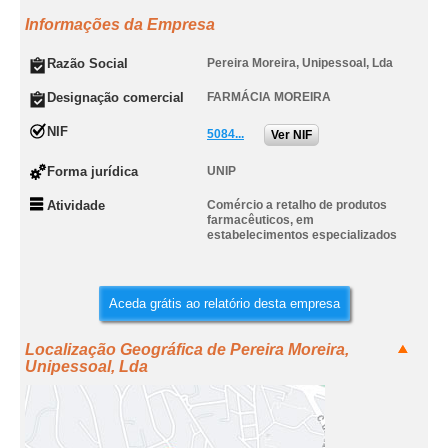
Informações da Empresa
Razão Social
Pereira Moreira, Unipessoal, Lda
Designação comercial
FARMÁCIA MOREIRA
NIF
5084...
Ver NIF
Forma jurídica
UNIP
Atividade
Comércio a retalho de produtos
farmacêuticos, em
estabelecimentos especializados
Aceda grátis ao relatório desta empresa
Localização Geográfica de Pereira Moreira,
Unipessoal, Lda