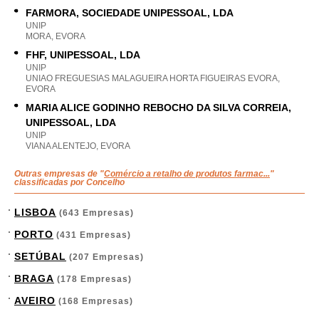
FARMORA, SOCIEDADE UNIPESSOAL, LDA
UNIP
MORA, EVORA
FHF, UNIPESSOAL, LDA
UNIP
UNIAO FREGUESIAS MALAGUEIRA HORTA FIGUEIRAS EVORA,
EVORA
MARIA ALICE GODINHO REBOCHO DA SILVA CORREIA,
UNIPESSOAL, LDA
UNIP
VIANA ALENTEJO, EVORA
Outras empresas de "
Comércio a retalho de produtos farmac...
"
classificadas por Concelho
LISBOA
(643 Empresas)
PORTO
(431 Empresas)
SETÚBAL
(207 Empresas)
BRAGA
(178 Empresas)
AVEIRO
(168 Empresas)