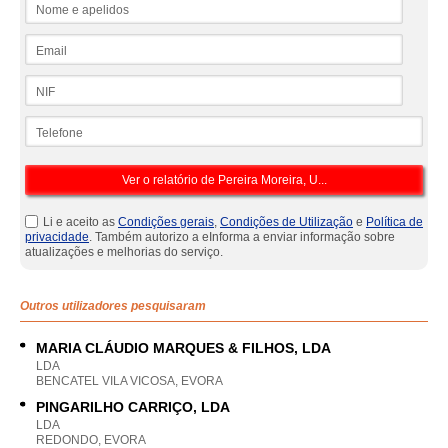
Nome e apelidos
Email
NIF
Telefone
Li e aceito as
Condições gerais
,
Condições de Utilização
e
Política de
privacidade
. Também autorizo a eInforma a enviar informação sobre
atualizações e melhorias do serviço.
Outros utilizadores pesquisaram
MARIA CLÁUDIO MARQUES & FILHOS, LDA
LDA
BENCATEL VILA VICOSA, EVORA
PINGARILHO CARRIÇO, LDA
LDA
REDONDO, EVORA