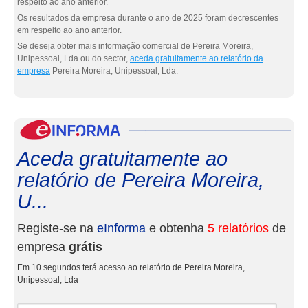
respeito ao ano anterior.
Os resultados da empresa durante o ano de 2025 foram decrescentes
em respeito ao ano anterior.
Se deseja obter mais informação comercial de Pereira Moreira,
Unipessoal, Lda ou do sector,
aceda gratuitamente ao relatório da
empresa
Pereira Moreira, Unipessoal, Lda.
eInf
Aceda gratuitamente ao
relatório de Pereira Moreira,
U...
Registe-se na
eInforma
e obtenha
5 relatórios
de
empresa
grátis
Em 10 segundos terá acesso ao relatório de Pereira Moreira,
Unipessoal, Lda