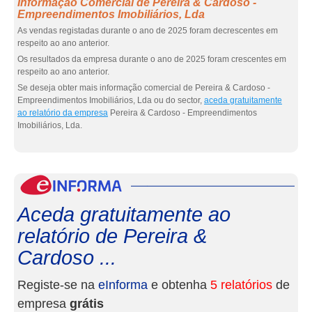
Informação Comercial de Pereira & Cardoso -
Empreendimentos Imobiliários, Lda
As vendas registadas durante o ano de 2025 foram decrescentes em
respeito ao ano anterior.
Os resultados da empresa durante o ano de 2025 foram crescentes em
respeito ao ano anterior.
Se deseja obter mais informação comercial de Pereira & Cardoso -
Empreendimentos Imobiliários, Lda ou do sector,
aceda gratuitamente
ao relatório da empresa
Pereira & Cardoso - Empreendimentos
Imobiliários, Lda.
eInf
Aceda gratuitamente ao
relatório de Pereira &
Cardoso ...
Registe-se na
eInforma
e obtenha
5 relatórios
de
empresa
grátis