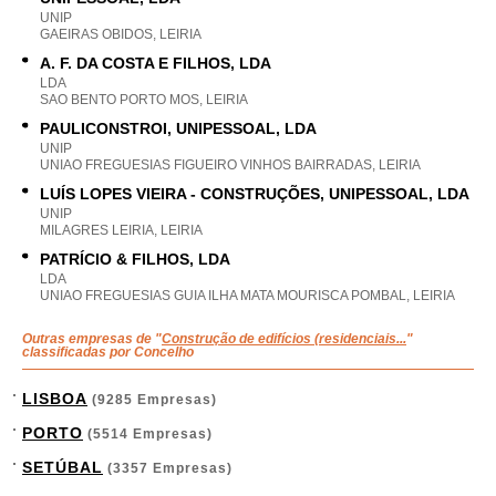
UNIP
GAEIRAS OBIDOS, LEIRIA
A. F. DA COSTA E FILHOS, LDA
LDA
SAO BENTO PORTO MOS, LEIRIA
PAULICONSTROI, UNIPESSOAL, LDA
UNIP
UNIAO FREGUESIAS FIGUEIRO VINHOS BAIRRADAS, LEIRIA
LUÍS LOPES VIEIRA - CONSTRUÇÕES, UNIPESSOAL, LDA
UNIP
MILAGRES LEIRIA, LEIRIA
PATRÍCIO & FILHOS, LDA
LDA
UNIAO FREGUESIAS GUIA ILHA MATA MOURISCA POMBAL, LEIRIA
Outras empresas de "
Construção de edifícios (residenciais...
"
classificadas por Concelho
LISBOA
(9285 Empresas)
PORTO
(5514 Empresas)
SETÚBAL
(3357 Empresas)