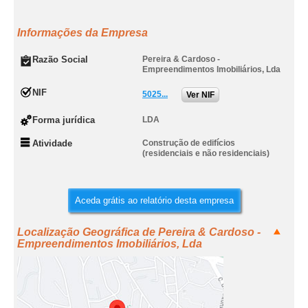
Informações da Empresa
Razão Social
Pereira & Cardoso -
Empreendimentos Imobiliários, Lda
NIF
5025...
Ver NIF
Forma jurídica
LDA
Atividade
Construção de edifícios
(residenciais e não residenciais)
Aceda grátis ao relatório desta empresa
Localização Geográfica de Pereira & Cardoso -
Empreendimentos Imobiliários, Lda