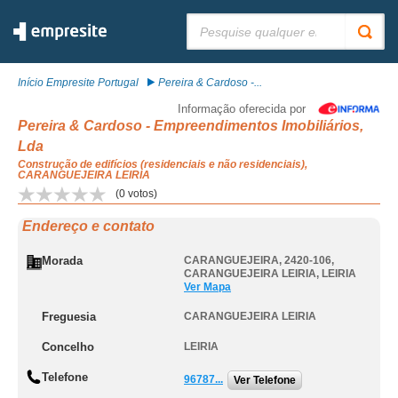
Pesquisar:
Início Empresite Portugal
Pereira & Cardoso -...
Informação oferecida por
Pereira & Cardoso - Empreendimentos Imobiliários,
Lda
Construção de edifícios (residenciais e não residenciais),
CARANGUEJEIRA LEIRIA
(
0
votos)
Endereço e contato
Morada
CARANGUEJEIRA, 2420-106
,
CARANGUEJEIRA LEIRIA
,
LEIRIA
Ver Mapa
Freguesia
CARANGUEJEIRA LEIRIA
Concelho
LEIRIA
Telefone
96787...
Ver Telefone