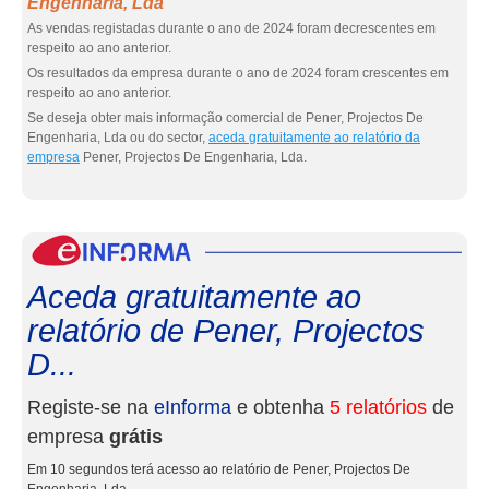
Engenharia, Lda
As vendas registadas durante o ano de 2024 foram decrescentes em
respeito ao ano anterior.
Os resultados da empresa durante o ano de 2024 foram crescentes em
respeito ao ano anterior.
Se deseja obter mais informação comercial de Pener, Projectos De
Engenharia, Lda ou do sector,
aceda gratuitamente ao relatório da
empresa
Pener, Projectos De Engenharia, Lda.
eInf
Aceda gratuitamente ao
relatório de Pener, Projectos
D...
Registe-se na
eInforma
e obtenha
5 relatórios
de
empresa
grátis
Em 10 segundos terá acesso ao relatório de Pener, Projectos De