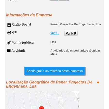
Informações da Empresa
Razão Social
Pener, Projectos De Engenharia, Lda
NIF
5065...
Ver NIF
Forma jurídica
LDA
Atividade
Atividades de engenharia e técnicas
afins
Aceda grátis ao relatório desta empresa
Localização Geográfica de Pener, Projectos De
Engenharia, Lda