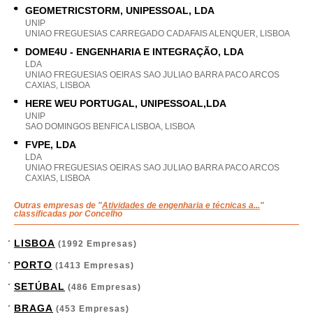
GEOMETRICSTORM, UNIPESSOAL, LDA
UNIP
UNIAO FREGUESIAS CARREGADO CADAFAIS ALENQUER, LISBOA
DOME4U - ENGENHARIA E INTEGRAÇÃO, LDA
LDA
UNIAO FREGUESIAS OEIRAS SAO JULIAO BARRA PACO ARCOS
CAXIAS, LISBOA
HERE WEU PORTUGAL, UNIPESSOAL,LDA
UNIP
SAO DOMINGOS BENFICA LISBOA, LISBOA
FVPE, LDA
LDA
UNIAO FREGUESIAS OEIRAS SAO JULIAO BARRA PACO ARCOS
CAXIAS, LISBOA
Outras empresas de "
Atividades de engenharia e técnicas a...
"
classificadas por Concelho
LISBOA
(1992 Empresas)
PORTO
(1413 Empresas)
SETÚBAL
(486 Empresas)
BRAGA
(453 Empresas)