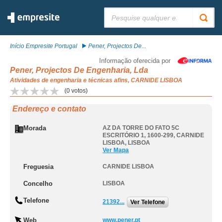
Pesquisar:
Início Empresite Portugal
Pener, Projectos De...
Informação oferecida por
Pener, Projectos De Engenharia, Lda
Atividades de engenharia e técnicas afins, CARNIDE LISBOA
(
0
votos)
Endereço e contato
Morada
AZ DA TORRE DO FATO 5C
ESCRITÓRIO 1, 1600-299
,
CARNIDE
LISBOA
,
LISBOA
Ver Mapa
Freguesia
CARNIDE LISBOA
Concelho
LISBOA
Telefone
21392...
Ver Telefone
Web
www.pener.pt