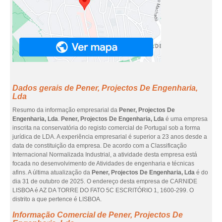
Dados gerais de Pener, Projectos De Engenharia,
Lda
Resumo da informação empresarial da
Pener, Projectos De
Engenharia, Lda
.
Pener, Projectos De Engenharia, Lda
é uma empresa
inscrita na conservatória do registo comercial de Portugal sob a forma
jurídica de LDA. A experiência empresarial é superior a 23 anos desde a
data de constituição da empresa. De acordo com a Classificação
Internacional Normalizada Industrial, a atividade desta empresa está
focada no desenvolvimento de Atividades de engenharia e técnicas
afins. A última atualização da
Pener, Projectos De Engenharia, Lda
é do
dia 31 de outubro de 2025. O endereço desta empresa de CARNIDE
LISBOA é AZ DA TORRE DO FATO 5C ESCRITÓRIO 1, 1600-299. O
distrito a que pertence é LISBOA.
Informação Comercial de Pener, Projectos De