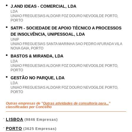
J.AND IDEAS - COMERCIAL, LDA
LDA
UNIAO FREGUESIAS ALDOAR FOZ DOURO NEVOGILDE PORTO,
PORTO
SATPI - SOCIEDADE DE APOIO TÉCNICO A PROCESSOS
DE INSOLVÊNCIA, UNIPESSOAL, LDA
UNIP
UNIAO FREGUESIAS SANTA MARINHA SAO PEDRO AFURADA VILA
NOVA GAIA, PORTO
BASTOS & MIRANDA, LDA
LDA
UNIAO FREGUESIAS ALDOAR FOZ DOURO NEVOGILDE PORTO,
PORTO
GESTÃO NO PARQUE, LDA
LDA
UNIAO FREGUESIAS ALDOAR FOZ DOURO NEVOGILDE PORTO,
PORTO
Outras empresas de "
Outras atividades de consultoria para...
"
classificadas por Concelho
LISBOA
(9846 Empresas)
PORTO
(3625 Empresas)