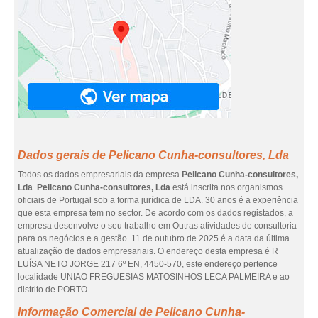
Dados gerais de Pelicano Cunha-consultores, Lda
Todos os dados empresariais da empresa
Pelicano Cunha-consultores,
Lda
.
Pelicano Cunha-consultores, Lda
está inscrita nos organismos
oficiais de Portugal sob a forma jurídica de LDA. 30 anos é a experiência
que esta empresa tem no sector. De acordo com os dados registados, a
empresa desenvolve o seu trabalho em Outras atividades de consultoria
para os negócios e a gestão. 11 de outubro de 2025 é a data da última
atualização de dados empresariais. O endereço desta empresa é R
LUÍSA NETO JORGE 217 6º EN, 4450-570, este endereço pertence
localidade UNIAO FREGUESIAS MATOSINHOS LECA PALMEIRA e ao
distrito de PORTO.
Informação Comercial de Pelicano Cunha-