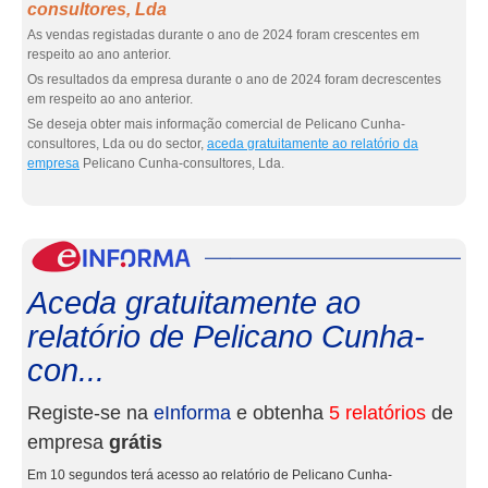
consultores, Lda
As vendas registadas durante o ano de 2024 foram crescentes em
respeito ao ano anterior.
Os resultados da empresa durante o ano de 2024 foram decrescentes
em respeito ao ano anterior.
Se deseja obter mais informação comercial de Pelicano Cunha-
consultores, Lda ou do sector,
aceda gratuitamente ao relatório da
empresa
Pelicano Cunha-consultores, Lda.
eInf
Aceda gratuitamente ao
relatório de Pelicano Cunha-
con...
Registe-se na
eInforma
e obtenha
5 relatórios
de
empresa
grátis
Em 10 segundos terá acesso ao relatório de Pelicano Cunha-