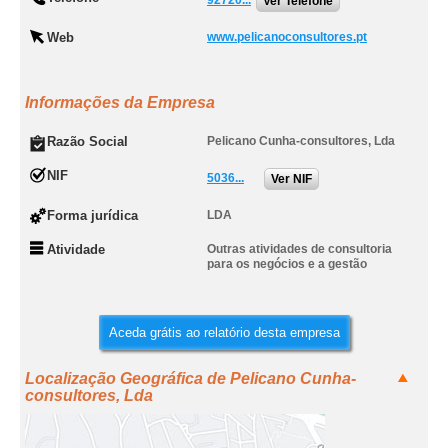
92720...
Ver Telefone
Web
www.pelicanoconsultores.pt
Informações da Empresa
Razão Social
Pelicano Cunha-consultores, Lda
NIF
5036...
Ver NIF
Forma jurídica
LDA
Atividade
Outras atividades de consultoria
para os negócios e a gestão
Aceda grátis ao relatório desta empresa
Localização Geográfica de Pelicano Cunha-
consultores, Lda