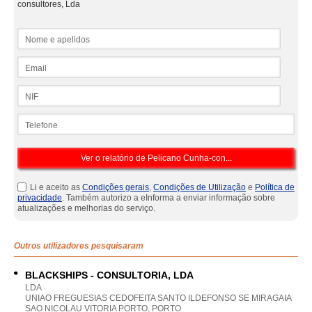
consultores, Lda
Nome e apelidos
Email
NIF
Telefone
Li e aceito as
Condições gerais
,
Condições de Utilização
e
Política de
privacidade
. Também autorizo a eInforma a enviar informação sobre
atualizações e melhorias do serviço.
Outros utilizadores pesquisaram
BLACKSHIPS - CONSULTORIA, LDA
LDA
UNIAO FREGUESIAS CEDOFEITA SANTO ILDEFONSO SE MIRAGAIA
SAO NICOLAU VITORIA PORTO, PORTO