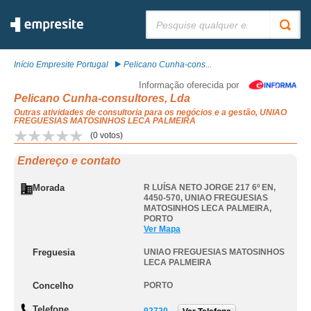
Pesquisar:
Início Empresite Portugal
Pelicano Cunha-cons...
Informação oferecida por
Pelicano Cunha-consultores, Lda
Outras atividades de consultoria para os negócios e a gestão, UNIAO
FREGUESIAS MATOSINHOS LECA PALMEIRA
(
0
votos)
Endereço e contato
Morada
R LUÍSA NETO JORGE 217 6º EN,
4450-570
,
UNIAO FREGUESIAS
MATOSINHOS LECA PALMEIRA
,
PORTO
Ver Mapa
Freguesia
UNIAO FREGUESIAS MATOSINHOS
LECA PALMEIRA
Concelho
PORTO
Telefone