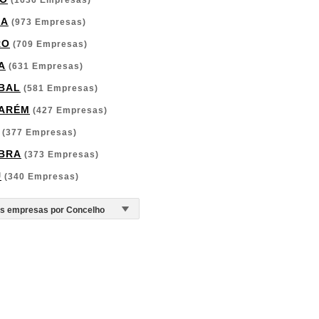
(1636 Empresas)
GA
(973 Empresas)
RO
(709 Empresas)
A
(631 Empresas)
BAL
(581 Empresas)
ARÉM
(427 Empresas)
(377 Empresas)
BRA
(373 Empresas)
U
(340 Empresas)