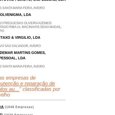
P
S SANTA MARIA FEIRA, AVEIRO
OLVENIGMA, LDA
O FREGUESIAS OLIVEIRA AZEMEIS
IAGO RIBA UL MACINHATA SEIXA MADAIL,
IRO
TAXO & VIRGILIO, LDA
VO SAO SALVADOR, AVEIRO
DEMAR MARTINS GOMES,
PESSOAL, LDA
P
S SANTA MARIA FEIRA, AVEIRO
as empresas de
utenção e reparação de
los au...
" classificadas por
elho
OA
(1948 Empresas)
O