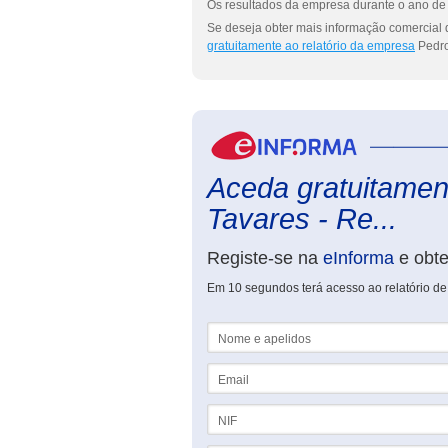
Os resultados da empresa durante o ano de 
Se deseja obter mais informação comercial 
gratuitamente ao relatório da empresa
Pedro
Aceda gratuitament
Tavares - Re...
Registe-se na
eInforma
e obt
Em 10 segundos terá acesso ao relatório de
Nome e apelidos
Email
NIF