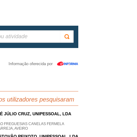
Informação oferecida por
os utilizadores pesquisaram
É JÚLIO CRUZ, UNIPESSOAL, LDA
P
AO FREGUESIAS CANELAS FERMELA
RREJA, AVEIRO
STOVÃO PEIXOTO, UNIPESSOAL, LDA