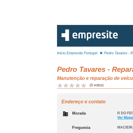
Início Empresite Portugal
Pedro Tavares - R
Pedro Tavares - Repar
Manutenção e reparação de veí
(
0
votos)
Endereço e contato
Morada
R DO FEI
Ver Mapa
Freguesia
MACIEI