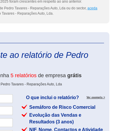
2025 foram crescentes em respeito ao ano anterior.
de Pedro Tavares - Reparações Auto, Lda ou do sector,
aceda
 Tavares - Reparações Auto, Lda.
eInforma
e ao relatório de Pedro
enha
5 relatórios
de empresa
grátis
 Pedro Tavares - Reparações Auto, Lda
O que inclui o relatório?
Ver exemplo >
Semáforo de Risco Comercial
Evolução das Vendas e
Resultados (3 anos)
NIF, Nome, Contactos e Atividade