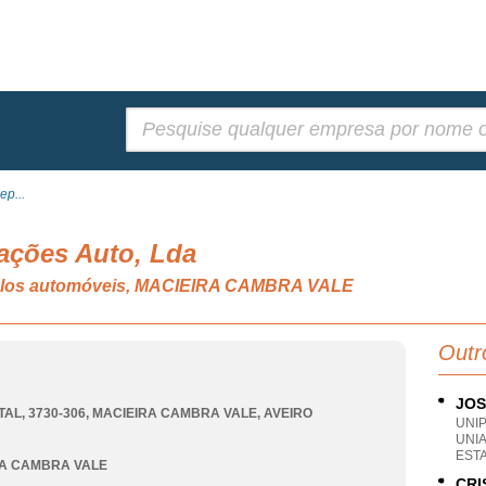
Pesquisar:
ep...
ações Auto, Lda
culos automóveis, MACIEIRA CAMBRA VALE
Outr
JOS
TAL, 3730-306
,
MACIEIRA CAMBRA VALE
,
AVEIRO
UNI
UNI
ESTA
RA CAMBRA VALE
CRI