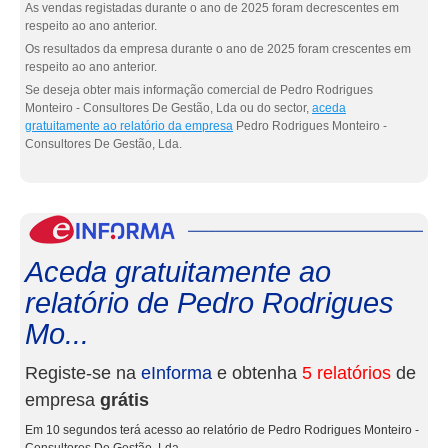
As vendas registadas durante o ano de 2025 foram decrescentes em
respeito ao ano anterior.
Os resultados da empresa durante o ano de 2025 foram crescentes em
respeito ao ano anterior.
Se deseja obter mais informação comercial de Pedro Rodrigues
Monteiro - Consultores De Gestão, Lda ou do sector,
aceda
gratuitamente ao relatório da empresa
Pedro Rodrigues Monteiro -
Consultores De Gestão, Lda.
eInf
Aceda gratuitamente ao
relatório de Pedro Rodrigues
Mo...
Registe-se na
eInforma
e obtenha
5 relatórios
de
empresa
grátis
Em 10 segundos terá acesso ao relatório de Pedro Rodrigues Monteiro -