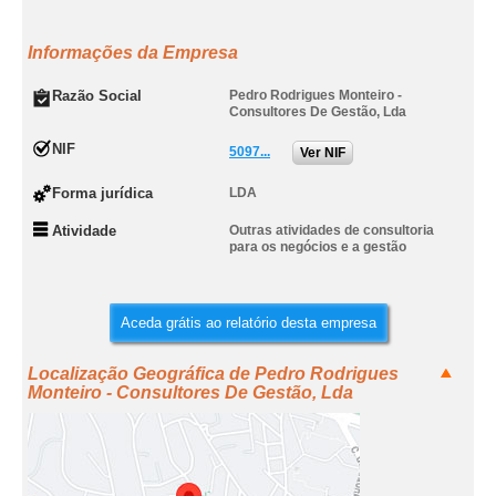
Informações da Empresa
Razão Social
Pedro Rodrigues Monteiro -
Consultores De Gestão, Lda
NIF
5097...
Ver NIF
Forma jurídica
LDA
Atividade
Outras atividades de consultoria
para os negócios e a gestão
Aceda grátis ao relatório desta empresa
Localização Geográfica de Pedro Rodrigues
Monteiro - Consultores De Gestão, Lda