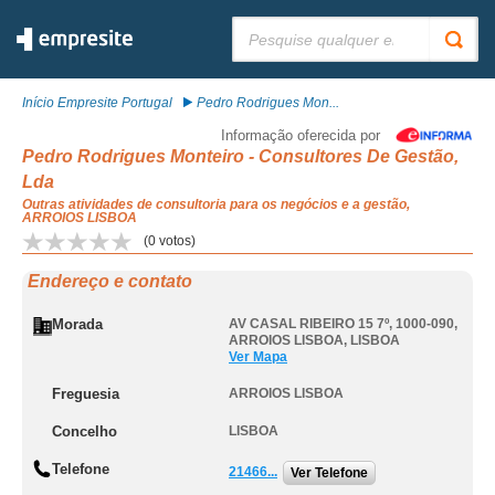
Pesquisar:
Início Empresite Portugal
Pedro Rodrigues Mon...
Informação oferecida por
Pedro Rodrigues Monteiro - Consultores De Gestão,
Lda
Outras atividades de consultoria para os negócios e a gestão,
ARROIOS LISBOA
(
0
votos)
Endereço e contato
Morada
AV CASAL RIBEIRO 15 7º, 1000-090
,
ARROIOS LISBOA
,
LISBOA
Ver Mapa
Freguesia
ARROIOS LISBOA
Concelho
LISBOA
Telefone
21466...
Ver Telefone