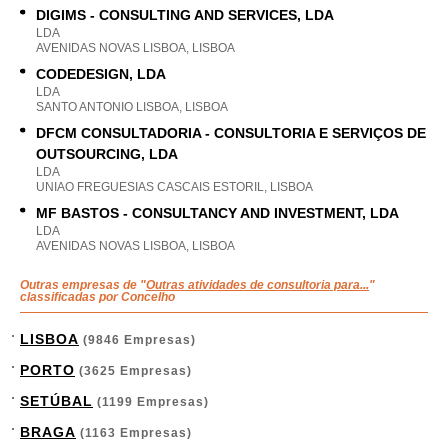
DIGIMS - CONSULTING AND SERVICES, LDA
LDA
AVENIDAS NOVAS LISBOA, LISBOA
CODEDESIGN, LDA
LDA
SANTO ANTONIO LISBOA, LISBOA
DFCM CONSULTADORIA - CONSULTORIA E SERVIÇOS DE
OUTSOURCING, LDA
LDA
UNIAO FREGUESIAS CASCAIS ESTORIL, LISBOA
MF BASTOS - CONSULTANCY AND INVESTMENT, LDA
LDA
AVENIDAS NOVAS LISBOA, LISBOA
Outras empresas de "
Outras atividades de consultoria para...
"
classificadas por Concelho
LISBOA
(9846 Empresas)
PORTO
(3625 Empresas)
SETÚBAL
(1199 Empresas)
BRAGA
(1163 Empresas)