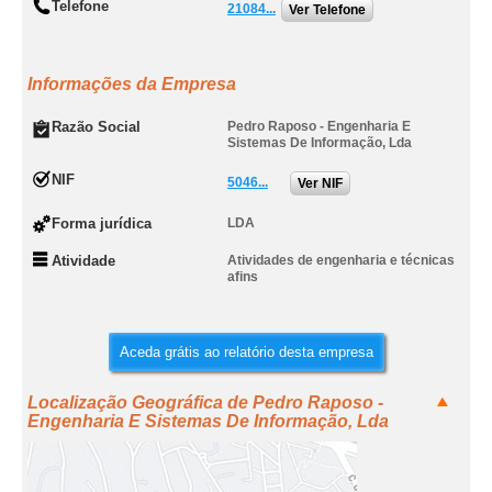
Telefone
21084...
Ver Telefone
Informações da Empresa
Razão Social
Pedro Raposo - Engenharia E
Sistemas De Informação, Lda
NIF
5046...
Ver NIF
Forma jurídica
LDA
Atividade
Atividades de engenharia e técnicas
afins
Aceda grátis ao relatório desta empresa
Localização Geográfica de Pedro Raposo -
Engenharia E Sistemas De Informação, Lda