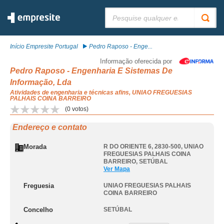
Pesquisar:
Início Empresite Portugal
Pedro Raposo - Enge...
Informação oferecida por
Pedro Raposo - Engenharia E Sistemas De
Informação, Lda
Atividades de engenharia e técnicas afins, UNIAO FREGUESIAS
PALHAIS COINA BARREIRO
(
0
votos)
Endereço e contato
Morada
R DO ORIENTE 6, 2830-500
,
UNIAO
FREGUESIAS PALHAIS COINA
BARREIRO
,
SETÚBAL
Ver Mapa
Freguesia
UNIAO FREGUESIAS PALHAIS
COINA BARREIRO
Concelho
SETÚBAL