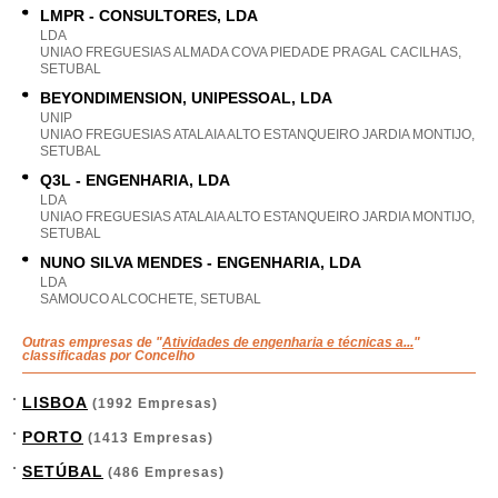
LMPR - CONSULTORES, LDA
LDA
UNIAO FREGUESIAS ALMADA COVA PIEDADE PRAGAL CACILHAS,
SETUBAL
BEYONDIMENSION, UNIPESSOAL, LDA
UNIP
UNIAO FREGUESIAS ATALAIA ALTO ESTANQUEIRO JARDIA MONTIJO,
SETUBAL
Q3L - ENGENHARIA, LDA
LDA
UNIAO FREGUESIAS ATALAIA ALTO ESTANQUEIRO JARDIA MONTIJO,
SETUBAL
NUNO SILVA MENDES - ENGENHARIA, LDA
LDA
SAMOUCO ALCOCHETE, SETUBAL
Outras empresas de "
Atividades de engenharia e técnicas a...
"
classificadas por Concelho
LISBOA
(1992 Empresas)
PORTO
(1413 Empresas)
SETÚBAL
(486 Empresas)