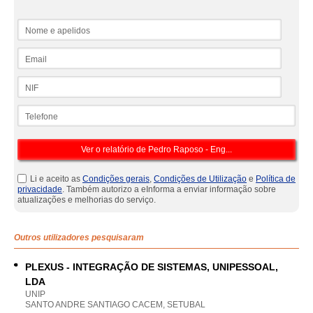
Nome e apelidos
Email
NIF
Telefone
Li e aceito as
Condições gerais
,
Condições de Utilização
e
Política de
privacidade
. Também autorizo a eInforma a enviar informação sobre
atualizações e melhorias do serviço.
Outros utilizadores pesquisaram
PLEXUS - INTEGRAÇÃO DE SISTEMAS, UNIPESSOAL,
LDA
UNIP
SANTO ANDRE SANTIAGO CACEM, SETUBAL