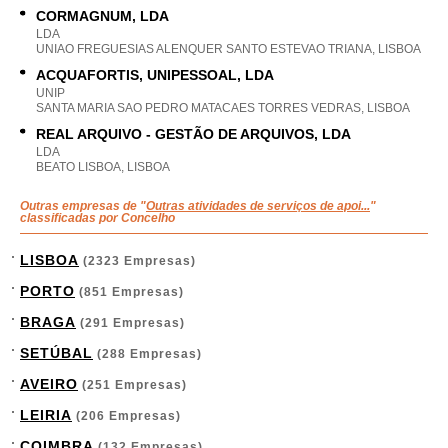
CORMAGNUM, LDA
LDA
UNIAO FREGUESIAS ALENQUER SANTO ESTEVAO TRIANA, LISBOA
ACQUAFORTIS, UNIPESSOAL, LDA
UNIP
SANTA MARIA SAO PEDRO MATACAES TORRES VEDRAS, LISBOA
REAL ARQUIVO - GESTÃO DE ARQUIVOS, LDA
LDA
BEATO LISBOA, LISBOA
Outras empresas de "
Outras atividades de serviços de apoi...
"
classificadas por Concelho
LISBOA
(2323 Empresas)
PORTO
(851 Empresas)
BRAGA
(291 Empresas)
SETÚBAL
(288 Empresas)
AVEIRO
(251 Empresas)
LEIRIA
(206 Empresas)
COIMBRA
(132 Empresas)