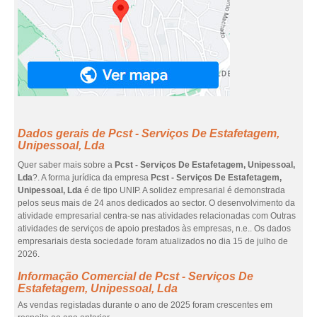
Dados gerais de Pcst - Serviços De Estafetagem,
Unipessoal, Lda
Quer saber mais sobre a
Pcst - Serviços De Estafetagem, Unipessoal,
Lda
?. A forma jurídica da empresa
Pcst - Serviços De Estafetagem,
Unipessoal, Lda
é de tipo UNIP. A solidez empresarial é demonstrada
pelos seus mais de 24 anos dedicados ao sector. O desenvolvimento da
atividade empresarial centra-se nas atividades relacionadas com Outras
atividades de serviços de apoio prestados às empresas, n.e.. Os dados
empresariais desta sociedade foram atualizados no dia 15 de julho de
2026.
Informação Comercial de Pcst - Serviços De
Estafetagem, Unipessoal, Lda
As vendas registadas durante o ano de 2025 foram crescentes em