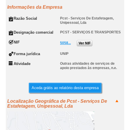
Informações da Empresa
Razão Social
Pcst - Serviços De Estafetagem,
Unipessoal, Lda
Designação comercial
PCST - SERVIÇOS E TRANSPORTES
NIF
5058...
Ver NIF
Forma jurídica
UNIP
Atividade
Outras atividades de serviços de
apoio prestados às empresas, n.e.
Aceda grátis ao relatório desta empresa
Localização Geográfica de Pcst - Serviços De
Estafetagem, Unipessoal, Lda