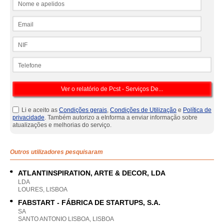
Email
NIF
Telefone
Li e aceito as
Condições gerais
,
Condições de Utilização
e
Política de
privacidade
. Também autorizo a eInforma a enviar informação sobre
atualizações e melhorias do serviço.
Outros utilizadores pesquisaram
ATLANTINSPIRATION, ARTE & DECOR, LDA
LDA
LOURES, LISBOA
FABSTART - FÁBRICA DE STARTUPS, S.A.
SA
SANTO ANTONIO LISBOA, LISBOA