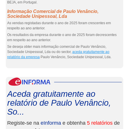
BEJA, em Portugal.
Informação Comercial de Paulo Venâncio,
Sociedade Unipessoal, Lda
As vendas registadas durante o ano de 2025 foram crescentes em
respeito ao ano anterior.
Os resultados da empresa durante o ano de 2025 foram decrescentes
em respeito ao ano anterior.
Se deseja obter mais informação comercial de Paulo Venâncio,
Sociedade Unipessoal, Lda ou do sector,
aceda gratuitamente ao
relatório da empresa
Paulo Venâncio, Sociedade Unipessoal, Lda.
eInf
Aceda gratuitamente ao
relatório de Paulo Venâncio,
So...
Registe-se na
eInforma
e obtenha
5 relatórios
de