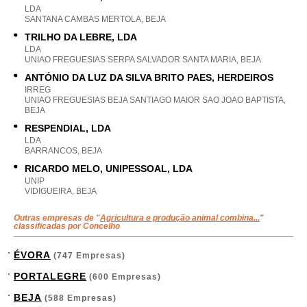
LDA
SANTANA CAMBAS MERTOLA, BEJA
TRILHO DA LEBRE, LDA
LDA
UNIAO FREGUESIAS SERPA SALVADOR SANTA MARIA, BEJA
ANTÓNIO DA LUZ DA SILVA BRITO PAES, HERDEIROS
IRREG
UNIAO FREGUESIAS BEJA SANTIAGO MAIOR SAO JOAO BAPTISTA,
BEJA
RESPENDIAL, LDA
LDA
BARRANCOS, BEJA
RICARDO MELO, UNIPESSOAL, LDA
UNIP
VIDIGUEIRA, BEJA
Outras empresas de "
Agricultura e produção animal combina...
"
classificadas por Concelho
ÉVORA
(747 Empresas)
PORTALEGRE
(600 Empresas)
BEJA
(588 Empresas)