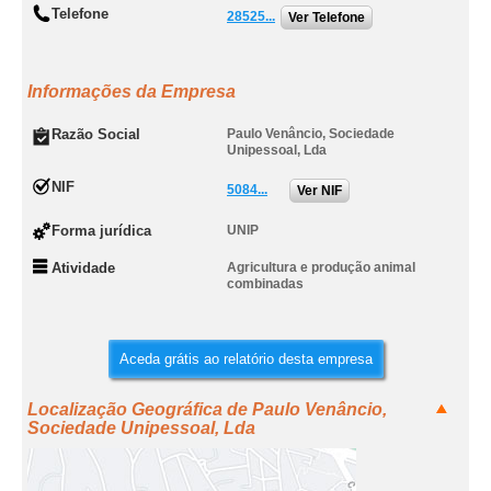
Telefone
28525...
Ver Telefone
Informações da Empresa
Razão Social
Paulo Venâncio, Sociedade
Unipessoal, Lda
NIF
5084...
Ver NIF
Forma jurídica
UNIP
Atividade
Agricultura e produção animal
combinadas
Aceda grátis ao relatório desta empresa
Localização Geográfica de Paulo Venâncio,
Sociedade Unipessoal, Lda