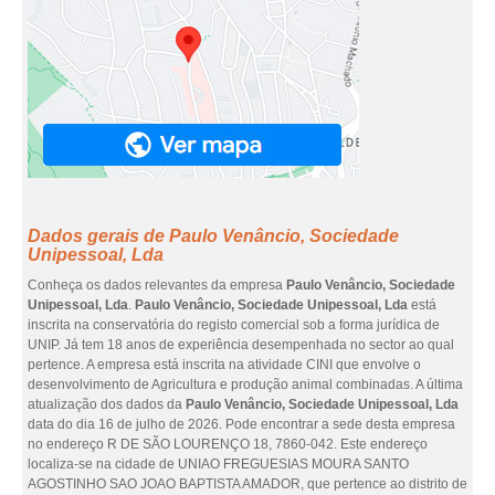
Dados gerais de Paulo Venâncio, Sociedade
Unipessoal, Lda
Conheça os dados relevantes da empresa
Paulo Venâncio, Sociedade
Unipessoal, Lda
.
Paulo Venâncio, Sociedade Unipessoal, Lda
está
inscrita na conservatória do registo comercial sob a forma jurídica de
UNIP. Já tem 18 anos de experiência desempenhada no sector ao qual
pertence. A empresa está inscrita na atividade CINI que envolve o
desenvolvimento de Agricultura e produção animal combinadas. A última
atualização dos dados da
Paulo Venâncio, Sociedade Unipessoal, Lda
data do dia 16 de julho de 2026. Pode encontrar a sede desta empresa
no endereço R DE SÃO LOURENÇO 18, 7860-042. Este endereço
localiza-se na cidade de UNIAO FREGUESIAS MOURA SANTO
AGOSTINHO SAO JOAO BAPTISTA AMADOR, que pertence ao distrito de