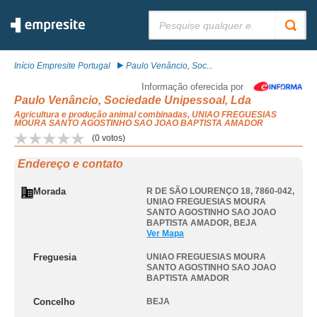
Pesquisar:
Início Empresite Portugal
Paulo Venâncio, Soc...
Informação oferecida por
Paulo Venâncio, Sociedade Unipessoal, Lda
Agricultura e produção animal combinadas, UNIAO FREGUESIAS
MOURA SANTO AGOSTINHO SAO JOAO BAPTISTA AMADOR
(
0
votos)
Endereço e contato
Morada
R DE SÃO LOURENÇO 18, 7860-042
,
UNIAO FREGUESIAS MOURA
SANTO AGOSTINHO SAO JOAO
BAPTISTA AMADOR
,
BEJA
Ver Mapa
Freguesia
UNIAO FREGUESIAS MOURA
SANTO AGOSTINHO SAO JOAO
BAPTISTA AMADOR
Concelho
BEJA