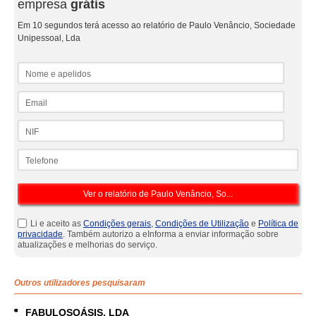
empresa
grátis
Em 10 segundos terá acesso ao relatório de Paulo Venâncio, Sociedade
Unipessoal, Lda
Nome e apelidos
Email
NIF
Telefone
Li e aceito as
Condições gerais
,
Condições de Utilização
e
Política de
privacidade
. Também autorizo a eInforma a enviar informação sobre
atualizações e melhorias do serviço.
Outros utilizadores pesquisaram
FABULOSOÁSIS, LDA