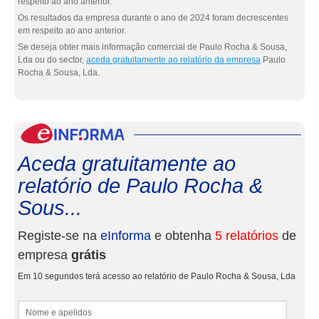
respeito ao ano anterior.
Os resultados da empresa durante o ano de 2024 foram decrescentes
em respeito ao ano anterior.
Se deseja obter mais informação comercial de Paulo Rocha & Sousa,
Lda ou do sector,
aceda gratuitamente ao relatório da empresa
Paulo
Rocha & Sousa, Lda.
eInf
Aceda gratuitamente ao
relatório de Paulo Rocha &
Sous...
Registe-se na
eInforma
e obtenha
5 relatórios
de
empresa
grátis
Em 10 segundos terá acesso ao relatório de Paulo Rocha & Sousa, Lda
Nome e apelidos