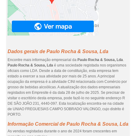
Dados gerais de Paulo Rocha & Sousa, Lda
Encontre mais informação empresarial da
Paulo Rocha & Sousa, Lda
.
Paulo Rocha & Sousa, Lda
é uma sociedade registada nos organismos
oficiais como LDA. Desde a data de constituição, esta empresa tem
estado a exercer a sua atividade por mais de 25 anos. A principal
ocupação da empresa é a atividade CINI relacionada com Comércio por
grosso de bebidas alcoólicas. A atualização dos dados empresariais
registados em Empresite é da data 28 de julho de 2025. Se precisar de
visitar o escritório desta empresa, pode fazê-lo no seguinte endereço R
DE SÃO JOÃO 231, 4440-097. Esta localização encontra-se na cidade
de UNIAO FREGUESIAS CAMPO SOBRADO VALONGO, cujo distrito é
PORTO.
Informação Comercial de Paulo Rocha & Sousa, Lda
As vendas registadas durante o ano de 2024 foram crescentes em