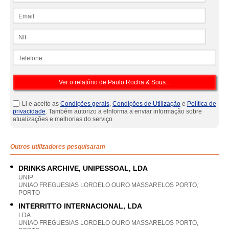
Email
NIF
Telefone
Li e aceito as
Condições gerais
,
Condições de Utilização
e
Política de
privacidade
. Também autorizo a eInforma a enviar informação sobre
atualizações e melhorias do serviço.
Outros utilizadores pesquisaram
DRINKS ARCHIVE, UNIPESSOAL, LDA
UNIP
UNIAO FREGUESIAS LORDELO OURO MASSARELOS PORTO,
PORTO
INTERRITTO INTERNACIONAL, LDA
LDA
UNIAO FREGUESIAS LORDELO OURO MASSARELOS PORTO,