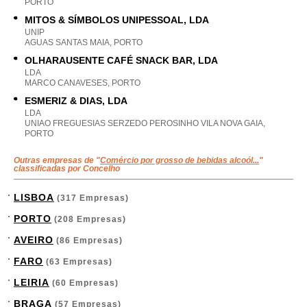
PORTO
MITOS & SÍMBOLOS UNIPESSOAL, LDA
UNIP
AGUAS SANTAS MAIA, PORTO
OLHARAUSENTE CAFÉ SNACK BAR, LDA
LDA
MARCO CANAVESES, PORTO
ESMERIZ & DIAS, LDA
LDA
UNIAO FREGUESIAS SERZEDO PEROSINHO VILA NOVA GAIA,
PORTO
Outras empresas de "
Comércio por grosso de bebidas alcoól...
"
classificadas por Concelho
LISBOA
(317 Empresas)
PORTO
(208 Empresas)
AVEIRO
(86 Empresas)
FARO
(63 Empresas)
LEIRIA
(60 Empresas)
BRAGA
(57 Empresas)