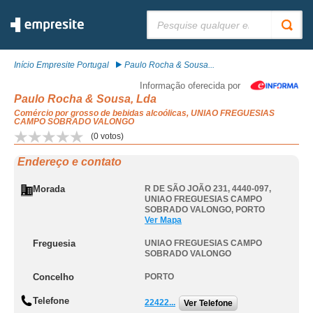
Pesquisar:
Início Empresite Portugal
Paulo Rocha & Sousa...
Informação oferecida por
Paulo Rocha & Sousa, Lda
Comércio por grosso de bebidas alcoólicas, UNIAO FREGUESIAS
CAMPO SOBRADO VALONGO
(
0
votos)
Endereço e contato
Morada
R DE SÃO JOÃO 231, 4440-097
,
UNIAO FREGUESIAS CAMPO
SOBRADO VALONGO
,
PORTO
Ver Mapa
Freguesia
UNIAO FREGUESIAS CAMPO
SOBRADO VALONGO
Concelho
PORTO
Telefone
22422...
Ver Telefone