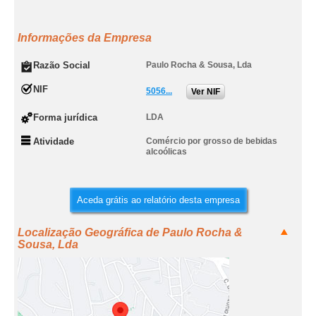
Informações da Empresa
Razão Social
Paulo Rocha & Sousa, Lda
NIF
5056...
Ver NIF
Forma jurídica
LDA
Atividade
Comércio por grosso de bebidas
alcoólicas
Aceda grátis ao relatório desta empresa
Localização Geográfica de Paulo Rocha &
Sousa, Lda