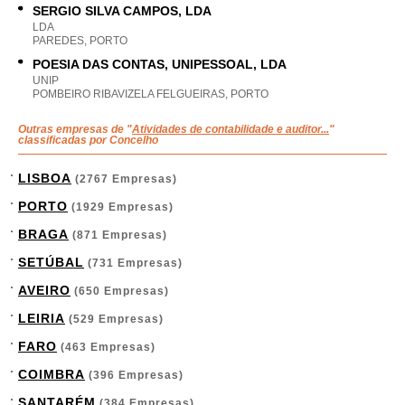
SERGIO SILVA CAMPOS, LDA
LDA
PAREDES, PORTO
POESIA DAS CONTAS, UNIPESSOAL, LDA
UNIP
POMBEIRO RIBAVIZELA FELGUEIRAS, PORTO
Outras empresas de "
Atividades de contabilidade e auditor...
"
classificadas por Concelho
LISBOA
(2767 Empresas)
PORTO
(1929 Empresas)
BRAGA
(871 Empresas)
SETÚBAL
(731 Empresas)
AVEIRO
(650 Empresas)
LEIRIA
(529 Empresas)
FARO
(463 Empresas)
COIMBRA
(396 Empresas)
SANTARÉM
(384 Empresas)