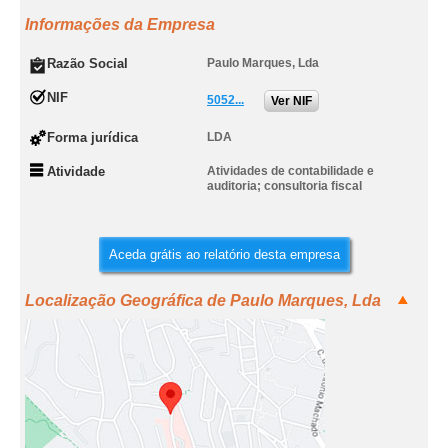
Informações da Empresa
Razão Social
Paulo Marques, Lda
NIF
5052...
Ver NIF
Forma jurídica
LDA
Atividade
Atividades de contabilidade e
auditoria; consultoria fiscal
Aceda grátis ao relatório desta empresa
Localização Geográfica de Paulo Marques, Lda