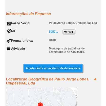
Informações da Empresa
Razão Social
Paulo Jorge Lopes, Unipessoal, Lda
NIF
5057...
Ver NIF
Forma jurídica
UNIP
Atividade
Montagem de trabalhos de
carpintaria e de caixilharia
Aceda grátis ao relatório desta empresa
Localização Geográfica de Paulo Jorge Lopes,
Unipessoal, Lda