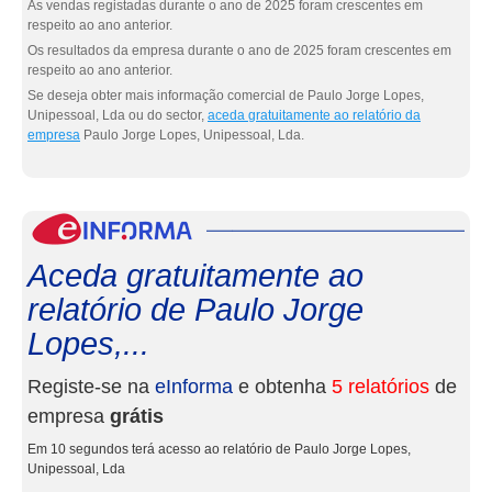
As vendas registadas durante o ano de 2025 foram crescentes em
respeito ao ano anterior.
Os resultados da empresa durante o ano de 2025 foram crescentes em
respeito ao ano anterior.
Se deseja obter mais informação comercial de Paulo Jorge Lopes,
Unipessoal, Lda ou do sector,
aceda gratuitamente ao relatório da
empresa
Paulo Jorge Lopes, Unipessoal, Lda.
eInf
Aceda gratuitamente ao
relatório de Paulo Jorge
Lopes,...
Registe-se na
eInforma
e obtenha
5 relatórios
de
empresa
grátis
Em 10 segundos terá acesso ao relatório de Paulo Jorge Lopes,
Unipessoal, Lda