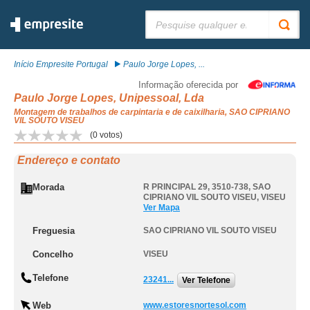
Pesquisar:
Início Empresite Portugal
Paulo Jorge Lopes, ...
Informação oferecida por
Paulo Jorge Lopes, Unipessoal, Lda
Montagem de trabalhos de carpintaria e de caixilharia, SAO CIPRIANO
VIL SOUTO VISEU
(
0
votos)
Endereço e contato
Morada
R PRINCIPAL 29, 3510-738
,
SAO
CIPRIANO VIL SOUTO VISEU
,
VISEU
Ver Mapa
Freguesia
SAO CIPRIANO VIL SOUTO VISEU
Concelho
VISEU
Telefone
23241...
Ver Telefone
Web
www.estoresnortesol.com