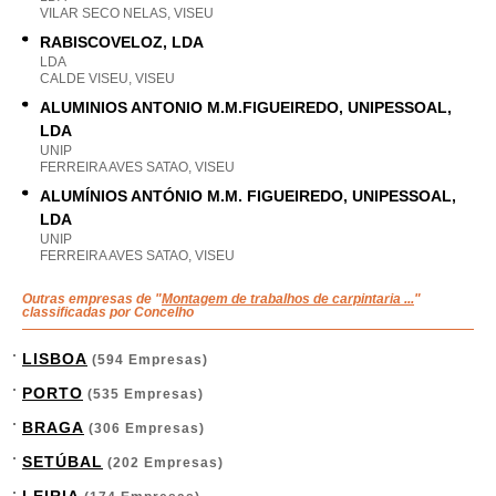
VILAR SECO NELAS, VISEU
RABISCOVELOZ, LDA
LDA
CALDE VISEU, VISEU
ALUMINIOS ANTONIO M.M.FIGUEIREDO, UNIPESSOAL,
LDA
UNIP
FERREIRA AVES SATAO, VISEU
ALUMÍNIOS ANTÓNIO M.M. FIGUEIREDO, UNIPESSOAL,
LDA
UNIP
FERREIRA AVES SATAO, VISEU
Outras empresas de "
Montagem de trabalhos de carpintaria ...
"
classificadas por Concelho
LISBOA
(594 Empresas)
PORTO
(535 Empresas)
BRAGA
(306 Empresas)
SETÚBAL
(202 Empresas)