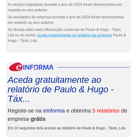
As vendas registadas durante o ano de 2024 foram decrescentes em
respeito ao ano anterior.
Os resultados da empresa durante o ano de 2024 foram decrescentes
em respeito ao ano anterior.
Se deseja obter mais informação comercial de Paulo & Hugo - Táxis,
Lda ou do sector,
aceda gratuitamente ao relatório da empresa
Paulo &
Hugo - Táxis, Lda.
eInf
Aceda gratuitamente ao
relatório de Paulo & Hugo -
Táx...
Registe-se na
eInforma
e obtenha
5 relatórios
de
empresa
grátis
Em 10 segundos terá acesso ao relatório de Paulo & Hugo - Táxis, Lda