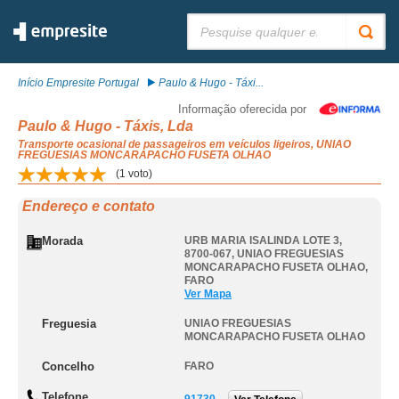
Pesquisar:
Início Empresite Portugal
Paulo & Hugo - Táxi...
Informação oferecida por
Paulo & Hugo - Táxis, Lda
Transporte ocasional de passageiros em veículos ligeiros, UNIAO
FREGUESIAS MONCARAPACHO FUSETA OLHAO
(
1
voto)
Endereço e contato
Morada
URB MARIA ISALINDA LOTE 3,
8700-067
,
UNIAO FREGUESIAS
MONCARAPACHO FUSETA OLHAO
,
FARO
Ver Mapa
Freguesia
UNIAO FREGUESIAS
MONCARAPACHO FUSETA OLHAO
Concelho
FARO
Telefone