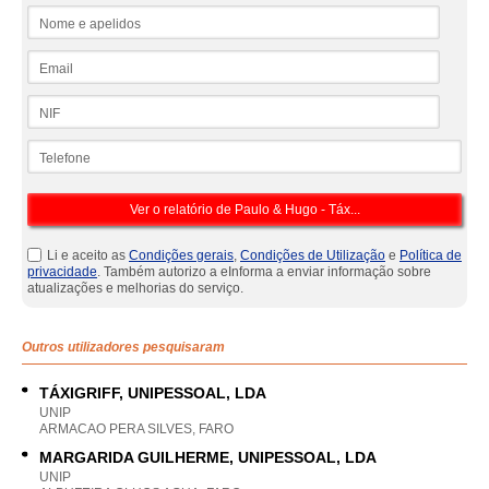
Nome e apelidos
Email
NIF
Telefone
Li e aceito as
Condições gerais
,
Condições de Utilização
e
Política de
privacidade
. Também autorizo a eInforma a enviar informação sobre
atualizações e melhorias do serviço.
Outros utilizadores pesquisaram
TÁXIGRIFF, UNIPESSOAL, LDA
UNIP
ARMACAO PERA SILVES, FARO
MARGARIDA GUILHERME, UNIPESSOAL, LDA
UNIP