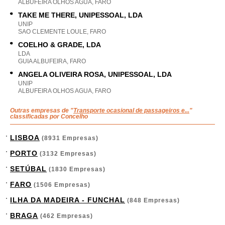
ALBUFEIRA OLHOS AGUA, FARO
TAKE ME THERE, UNIPESSOAL, LDA
UNIP
SAO CLEMENTE LOULE, FARO
COELHO & GRADE, LDA
LDA
GUIA ALBUFEIRA, FARO
ANGELA OLIVEIRA ROSA, UNIPESSOAL, LDA
UNIP
ALBUFEIRA OLHOS AGUA, FARO
Outras empresas de "
Transporte ocasional de passageiros e...
"
classificadas por Concelho
LISBOA
(8931 Empresas)
PORTO
(3132 Empresas)
SETÚBAL
(1830 Empresas)
FARO
(1506 Empresas)
ILHA DA MADEIRA - FUNCHAL
(848 Empresas)
BRAGA
(462 Empresas)