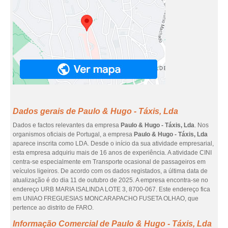
Dados gerais de Paulo & Hugo - Táxis, Lda
Dados e factos relevantes da empresa
Paulo & Hugo - Táxis, Lda
. Nos
organismos oficiais de Portugal, a empresa
Paulo & Hugo - Táxis, Lda
aparece inscrita como LDA. Desde o início da sua atividade empresarial,
esta empresa adquiriu mais de 16 anos de experiência. A atividade CINI
centra-se especialmente em Transporte ocasional de passageiros em
veículos ligeiros. De acordo com os dados registados, a última data de
atualização é do dia 11 de outubro de 2025. A empresa encontra-se no
endereço URB MARIA ISALINDA LOTE 3, 8700-067. Este endereço fica
em UNIAO FREGUESIAS MONCARAPACHO FUSETA OLHAO, que
pertence ao distrito de FARO.
Informação Comercial de Paulo & Hugo - Táxis, Lda