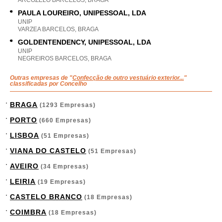
ARCOZELO BARCELOS, BRAGA
PAULA LOUREIRO, UNIPESSOAL, LDA
UNIP
VARZEA BARCELOS, BRAGA
GOLDENTENDENCY, UNIPESSOAL, LDA
UNIP
NEGREIROS BARCELOS, BRAGA
Outras empresas de "
Confecção de outro vestuário exterior...
"
classificadas por Concelho
BRAGA
(1293 Empresas)
PORTO
(660 Empresas)
LISBOA
(51 Empresas)
VIANA DO CASTELO
(51 Empresas)
AVEIRO
(34 Empresas)
LEIRIA
(19 Empresas)
CASTELO BRANCO
(18 Empresas)
COIMBRA
(18 Empresas)