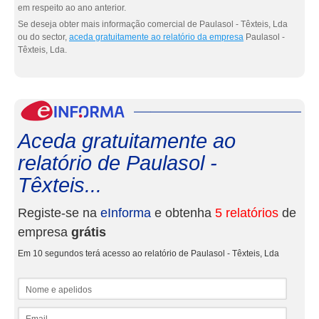
em respeito ao ano anterior.
Se deseja obter mais informação comercial de Paulasol - Têxteis, Lda
ou do sector,
aceda gratuitamente ao relatório da empresa
Paulasol -
Têxteis, Lda.
eInf
Aceda gratuitamente ao
relatório de Paulasol -
Têxteis...
Registe-se na
eInforma
e obtenha
5 relatórios
de
empresa
grátis
Em 10 segundos terá acesso ao relatório de Paulasol - Têxteis, Lda
Nome e apelidos
Email