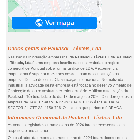
Dados gerais de Paulasol - Têxteis, Lda
Resumo da informação empresarial da
Paulasol - Têxteis, Lda
.
Paulasol
- Têxteis, Lda
é uma empresa inscrita na conservatória do registo
comercial de Portugal sob a forma jurídica de LDA. A experiência
empresarial é superior a 25 anos desde a data de constituição da
empresa. De acordo com a Classificação Internacional Normalizada
Industrial, a atividade desta empresa está focada no desenvolvimento de
Confecção de outro vestuário exterior em série. A última atualização da
Paulasol - Têxteis, Lda
é do dia 18 de março de 2026. O endereço desta
empresa de TAMEL SAO VERISSIMO BARCELOS é R CACHADA
SECTOR 2 LOTE 23, 4750-726. O distrito a que pertence é BRAGA.
Informação Comercial de Paulasol - Têxteis, Lda
As vendas registadas durante o ano de 2024 foram decrescentes em
respeito ao ano anterior.
Os resultados da empresa durante o ano de 2024 foram decrescentes