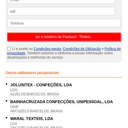
NIF
Telefone
Li e aceito as
Condições gerais
,
Condições de Utilização
e
Política de
privacidade
. Também autorizo a eInforma a enviar informação sobre
atualizações e melhorias do serviço.
Outros utilizadores pesquisaram
JOLUSITEX - CONFEÇÕES, LDA
LDA
ALVELOS BARCELOS, BRAGA
BAINHACRUZADA CONFECÇÕES, UNIPESSOAL, LDA
UNIP
ARCOZELO BARCELOS, BRAGA
WARAL TEXTEIS, LDA
LDA