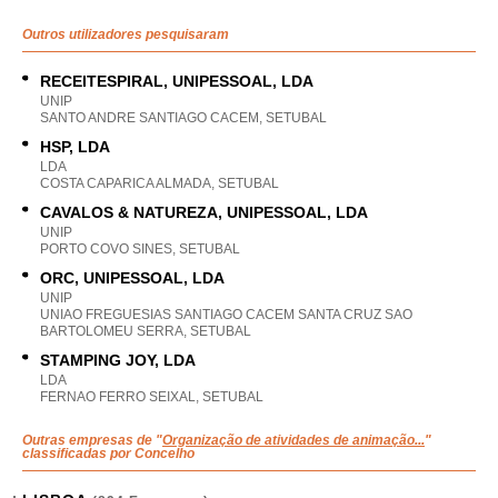
Outros utilizadores pesquisaram
RECEITESPIRAL, UNIPESSOAL, LDA
UNIP
SANTO ANDRE SANTIAGO CACEM, SETUBAL
HSP, LDA
LDA
COSTA CAPARICA ALMADA, SETUBAL
CAVALOS & NATUREZA, UNIPESSOAL, LDA
UNIP
PORTO COVO SINES, SETUBAL
ORC, UNIPESSOAL, LDA
UNIP
UNIAO FREGUESIAS SANTIAGO CACEM SANTA CRUZ SAO
BARTOLOMEU SERRA, SETUBAL
STAMPING JOY, LDA
LDA
FERNAO FERRO SEIXAL, SETUBAL
Outras empresas de "
Organização de atividades de animação...
"
classificadas por Concelho