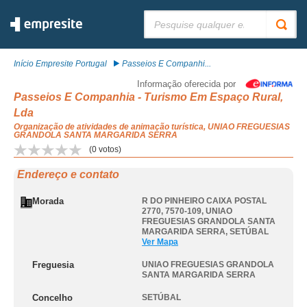
Pesquisar:
Início Empresite Portugal
Passeios E Companhi...
Informação oferecida por
Passeios E Companhia - Turismo Em Espaço Rural,
Lda
Organização de atividades de animação turística, UNIAO FREGUESIAS
GRANDOLA SANTA MARGARIDA SERRA
(
0
votos)
Endereço e contato
Morada
R DO PINHEIRO CAIXA POSTAL
2770, 7570-109
,
UNIAO
FREGUESIAS GRANDOLA SANTA
MARGARIDA SERRA
,
SETÚBAL
Ver Mapa
Freguesia
UNIAO FREGUESIAS GRANDOLA
SANTA MARGARIDA SERRA
Concelho
SETÚBAL