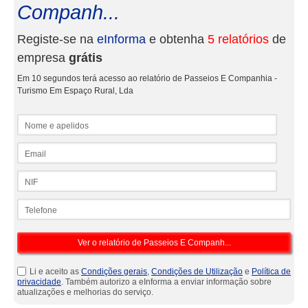
Companh...
Registe-se na
eInforma
e obtenha
5 relatórios
de
empresa
grátis
Em 10 segundos terá acesso ao relatório de Passeios E Companhia -
Turismo Em Espaço Rural, Lda
Nome e apelidos
Email
NIF
Telefone
Li e aceito as
Condições gerais
,
Condições de Utilização
e
Política de
privacidade
. Também autorizo a eInforma a enviar informação sobre
atualizações e melhorias do serviço.