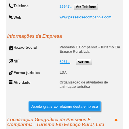
Telefone
26947...
Ver Telefone
Web
www.passeiosecompanhia.com
Informações da Empresa
Razão Social
Passeios E Companhia - Turismo Em
Espaço Rural, Lda
NIF
5061...
Ver NIF
Forma jurídica
LDA
Atividade
Organização de atividades de
animação turística
Aceda grátis ao relatório desta empresa
Localização Geográfica de Passeios E
Companhia - Turismo Em Espaço Rural, Lda