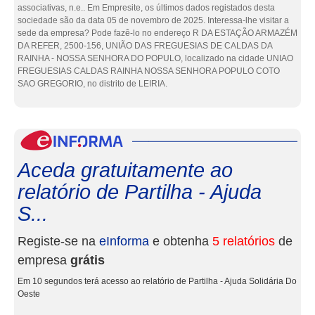
associativas, n.e.. Em Empresite, os últimos dados registados desta
sociedade são da data 05 de novembro de 2025. Interessa-lhe visitar a
sede da empresa? Pode fazê-lo no endereço R DA ESTAÇÃO ARMAZÉM
DA REFER, 2500-156, UNIÃO DAS FREGUESIAS DE CALDAS DA
RAINHA - NOSSA SENHORA DO POPULO, localizado na cidade UNIAO
FREGUESIAS CALDAS RAINHA NOSSA SENHORA POPULO COTO
SAO GREGORIO, no distrito de LEIRIA.
eInf
Aceda gratuitamente ao
relatório de Partilha - Ajuda
S...
Registe-se na
eInforma
e obtenha
5 relatórios
de
empresa
grátis
Em 10 segundos terá acesso ao relatório de Partilha - Ajuda Solidária Do
Oeste