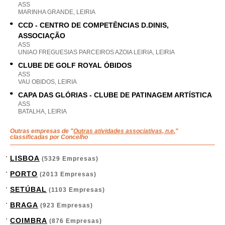
ASS
MARINHA GRANDE, LEIRIA
CCD - CENTRO DE COMPETÊNCIAS D.DINIS,
ASSOCIAÇÃO
ASS
UNIAO FREGUESIAS PARCEIROS AZOIA LEIRIA, LEIRIA
CLUBE DE GOLF ROYAL ÓBIDOS
ASS
VAU OBIDOS, LEIRIA
CAPA DAS GLÓRIAS - CLUBE DE PATINAGEM ARTÍSTICA
ASS
BATALHA, LEIRIA
Outras empresas de "
Outras atividades associativas, n.e.
"
classificadas por Concelho
LISBOA
(5329 Empresas)
PORTO
(2013 Empresas)
SETÚBAL
(1103 Empresas)
BRAGA
(923 Empresas)
COIMBRA
(876 Empresas)