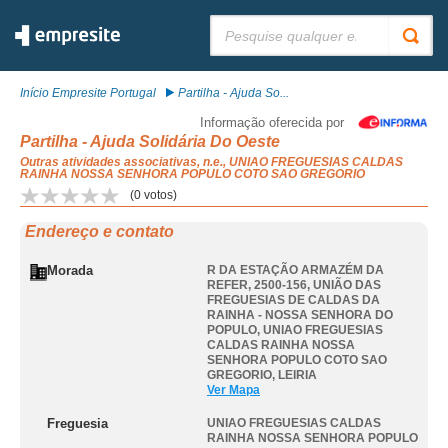
Pesquisar:
Início Empresite Portugal
Partilha - Ajuda So...
Informação oferecida por
Partilha - Ajuda Solidária Do Oeste
Outras atividades associativas, n.e., UNIAO FREGUESIAS CALDAS
RAINHA NOSSA SENHORA POPULO COTO SAO GREGORIO
(
0
votos)
Endereço e contato
Morada
R DA ESTAÇÃO ARMAZÉM DA
REFER, 2500-156, UNIÃO DAS
FREGUESIAS DE CALDAS DA
RAINHA - NOSSA SENHORA DO
POPULO
,
UNIAO FREGUESIAS
CALDAS RAINHA NOSSA
SENHORA POPULO COTO SAO
GREGORIO
,
LEIRIA
Ver Mapa
Freguesia
UNIAO FREGUESIAS CALDAS
RAINHA NOSSA SENHORA POPULO