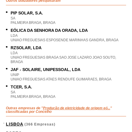
Outros utilizadores pesquisaram
PIP SOLAR, S.A.
SA
PALMEIRA BRAGA, BRAGA
EÓLICA DA SENHORA DA ORADA, LDA
LDA
UNIAO FREGUESIAS ESPOSENDE MARINHAS GANDRA, BRAGA
RZSOLAR, LDA
LDA
UNIAO FREGUESIAS BRAGA SAO JOSE LAZARO JOAO SOUTO,
BRAGA
JAF - SOLAIRE, UNIPESSOAL, LDA
UNIP
UNIAO FREGUESIAS ATAES RENDUFE GUIMARAES, BRAGA
TCER, S.A.
SA
PALMEIRA BRAGA, BRAGA
Outras empresas de "
Produção de eletricidade de origem eó...
"
classificadas por Concelho
LISBOA
(366 Empresas)