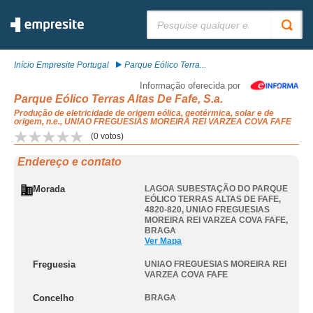
Pesquisar:
Início Empresite Portugal
Parque Eólico Terra...
Informação oferecida por
Parque Eólico Terras Altas De Fafe, S.a.
Produção de eletricidade de origem eólica, geotérmica, solar e de
origem, n.e., UNIAO FREGUESIAS MOREIRA REI VARZEA COVA FAFE
(
0
votos)
Endereço e contato
Morada
LAGOA SUBESTAÇÃO DO PARQUE
EÓLICO TERRAS ALTAS DE FAFE,
4820-820
,
UNIAO FREGUESIAS
MOREIRA REI VARZEA COVA FAFE
,
BRAGA
Ver Mapa
Freguesia
UNIAO FREGUESIAS MOREIRA REI
VARZEA COVA FAFE
Concelho
BRAGA