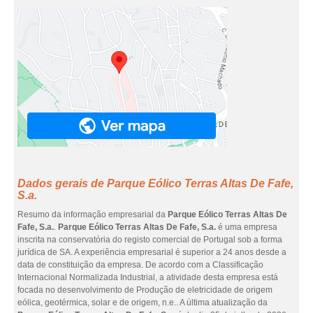
Dados gerais de Parque Eólico Terras Altas De Fafe,
S.a.
Resumo da informação empresarial da
Parque Eólico Terras Altas De
Fafe, S.a.
.
Parque Eólico Terras Altas De Fafe, S.a.
é uma empresa
inscrita na conservatória do registo comercial de Portugal sob a forma
jurídica de SA. A experiência empresarial é superior a 24 anos desde a
data de constituição da empresa. De acordo com a Classificação
Internacional Normalizada Industrial, a atividade desta empresa está
focada no desenvolvimento de Produção de eletricidade de origem
eólica, geotérmica, solar e de origem, n.e.. A última atualização da