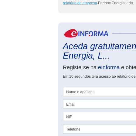
relatório da empresa
Parinox Energia, Lda.
Aceda gratuitament
Energia, L...
Registe-se na
eInforma
e obt
Em 10 segundos terá acesso ao relatório de
Nome e apelidos
Email
NIF
Telefone