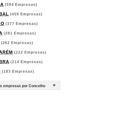
GA
(594 Empresas)
BAL
(459 Empresas)
RO
(377 Empresas)
A
(281 Empresas)
(262 Empresas)
ARÉM
(222 Empresas)
BRA
(214 Empresas)
U
(183 Empresas)