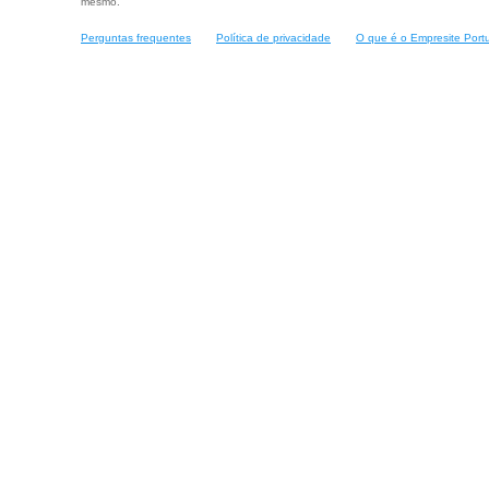
mesmo.
Perguntas frequentes
Política de privacidade
O que é o Empresite Port