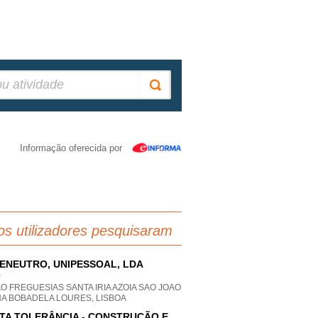
Informação oferecida por
os utilizadores pesquisaram
ENEUTRO, UNIPESSOAL, LDA
P
O FREGUESIAS SANTA IRIA AZOIA SAO JOAO
HA BOBADELA LOURES, LISBOA
TA TOLERÂNCIA - CONSTRUÇÃO E