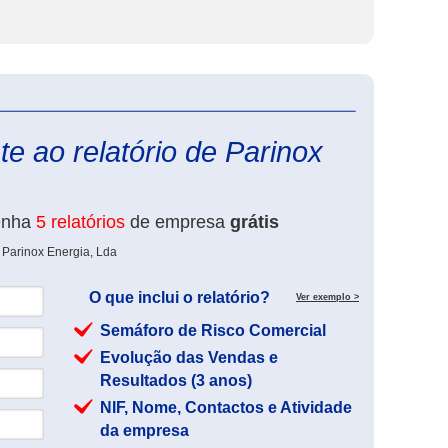
eInforma
e ao relatório de Parinox
enha
5 relatórios
de empresa
grátis
 Parinox Energia, Lda
O que inclui o relatório?
Ver exemplo >
Semáforo de Risco Comercial
Evolução das Vendas e
Resultados (3 anos)
NIF, Nome, Contactos e Atividade
da empresa