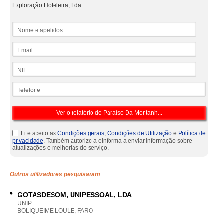
Exploração Hoteleira, Lda
Nome e apelidos
Email
NIF
Telefone
Li e aceito as
Condições gerais
,
Condições de Utilização
e
Política de
privacidade
. Também autorizo a eInforma a enviar informação sobre
atualizações e melhorias do serviço.
Outros utilizadores pesquisaram
GOTASDESOM, UNIPESSOAL, LDA
UNIP
BOLIQUEIME LOULE, FARO