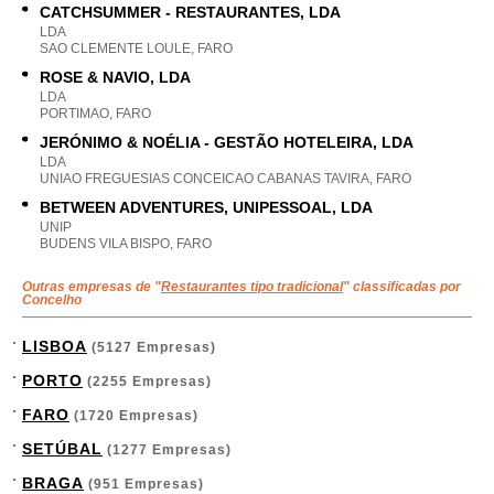
CATCHSUMMER - RESTAURANTES, LDA
LDA
SAO CLEMENTE LOULE, FARO
ROSE & NAVIO, LDA
LDA
PORTIMAO, FARO
JERÓNIMO & NOÉLIA - GESTÃO HOTELEIRA, LDA
LDA
UNIAO FREGUESIAS CONCEICAO CABANAS TAVIRA, FARO
BETWEEN ADVENTURES, UNIPESSOAL, LDA
UNIP
BUDENS VILA BISPO, FARO
Outras empresas de "
Restaurantes tipo tradicional
" classificadas por
Concelho
LISBOA
(5127 Empresas)
PORTO
(2255 Empresas)
FARO
(1720 Empresas)
SETÚBAL
(1277 Empresas)
BRAGA
(951 Empresas)