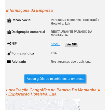
Informações da Empresa
Razão Social
Paraíso Da Montanha - Exploração
Hoteleira, Lda
Designação comercial
RESTAURANTE PARAÍSO DA
MONTANHA
NIF
5059...
Ver NIF
Forma jurídica
LDA
Atividade
Restaurantes tipo tradicional
Aceda grátis ao relatório desta empresa
Localização Geográfica de Paraíso Da Montanha
- Exploração Hoteleira, Lda