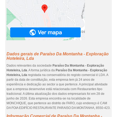
Dados gerais de Paraíso Da Montanha - Exploração
Hoteleira, Lda
Dados relevantes da sociedade
Paraíso Da Montanha - Exploração
Hoteleira, Lda
. A forma jurídica da
Paraíso Da Montanha - Exploração
Hoteleira, Lda
registada na conservatória do registo comercial é LDA. A
partir da data de constituição, esta empresa tem já 24 anos de
experiência e dedicação ao sector a que pertence. A principal atividade
que a empresa desenvolve está relacionada com Restaurantes tipo
tradicional. A última atualização dos dados empresariais foi em 28 de
junho de 2026. Esta empresa encontra-se na localidade de
MONCHIQUE, que pertence ao distrito de FARO, cujo endereço é CAM
DA FOIA EDIFÍCIO RESTAURANTE PARAISO DA MONTANHA, 8550-423.
Informação Comercial de Paraíso Da Montanha -