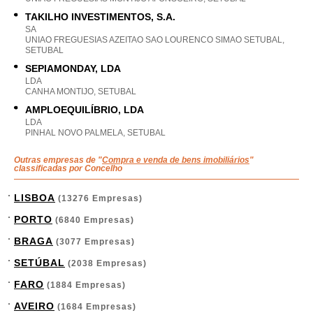
TAKILHO INVESTIMENTOS, S.A.
SA
UNIAO FREGUESIAS AZEITAO SAO LOURENCO SIMAO SETUBAL,
SETUBAL
SEPIAMONDAY, LDA
LDA
CANHA MONTIJO, SETUBAL
AMPLOEQUILÍBRIO, LDA
LDA
PINHAL NOVO PALMELA, SETUBAL
Outras empresas de "
Compra e venda de bens imobiliários
"
classificadas por Concelho
LISBOA
(13276 Empresas)
PORTO
(6840 Empresas)
BRAGA
(3077 Empresas)
SETÚBAL
(2038 Empresas)
FARO
(1884 Empresas)
AVEIRO
(1684 Empresas)