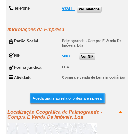
Telefone
93241...
Ver Telefone
Informações da Empresa
Razão Social
Palmogrande - Compra E Venda De
Imóveis, Lda
NIF
5083...
Ver NIF
Forma jurídica
LDA
Atividade
Compra e venda de bens imobiliários
Aceda grátis ao relatório desta empresa
Localização Geográfica de Palmogrande -
Compra E Venda De Imóveis, Lda