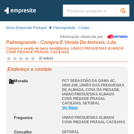
Pesquisar:
Início Empresite Portugal
Palmogrande - Compr...
Informação oferecida por
Palmogrande - Compra E Venda De Imóveis, Lda
Compra e venda de bens imobiliários, UNIAO FREGUESIAS ALMADA
COVA PIEDADE PRAGAL CACILHAS
(
0
votos)
Endereço e contato
Morada
PCT SEBASTIÃO DA GAMA 6C,
2800-296, UNIÃO DAS FREGUESIAS
DE ALMADA, COVA DA PIEDADE
,
UNIAO FREGUESIAS ALMADA
COVA PIEDADE PRAGAL
CACILHAS
,
SETÚBAL
Ver Mapa
Freguesia
UNIAO FREGUESIAS ALMADA
COVA PIEDADE PRAGAL CACILHAS
Concelho
SETÚBAL