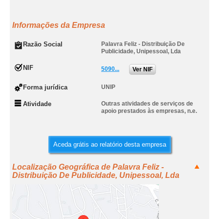
Informações da Empresa
Razão Social
Palavra Feliz - Distribuição De
Publicidade, Unipessoal, Lda
NIF
5090...
Ver NIF
Forma jurídica
UNIP
Atividade
Outras atividades de serviços de
apoio prestados às empresas, n.e.
Aceda grátis ao relatório desta empresa
Localização Geográfica de Palavra Feliz -
Distribuição De Publicidade, Unipessoal, Lda