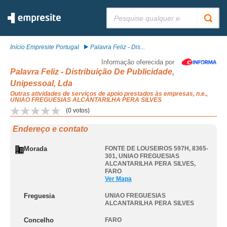
Pesquisar:
Início Empresite Portugal
Palavra Feliz - Dis...
Informação oferecida por
Palavra Feliz - Distribuição De Publicidade,
Unipessoal, Lda
Outras atividades de serviços de apoio prestados às empresas, n.e.,
UNIAO FREGUESIAS ALCANTARILHA PERA SILVES
(
0
votos)
Endereço e contato
Morada
FONTE DE LOUSEIROS 597H, 8365-
301
,
UNIAO FREGUESIAS
ALCANTARILHA PERA SILVES
,
FARO
Ver Mapa
Freguesia
UNIAO FREGUESIAS
ALCANTARILHA PERA SILVES
Concelho
FARO