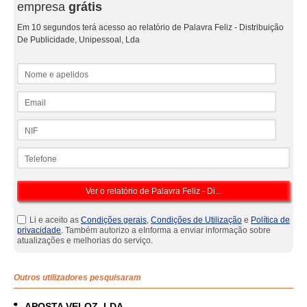
empresa
grátis
Em 10 segundos terá acesso ao relatório de Palavra Feliz - Distribuição
De Publicidade, Unipessoal, Lda
Nome e apelidos
Email
NIF
Telefone
Li e aceito as
Condições gerais
,
Condições de Utilização
e
Política de
privacidade
. Também autorizo a eInforma a enviar informação sobre
atualizações e melhorias do serviço.
Outros utilizadores pesquisaram
APOSTA VELOZ, LDA