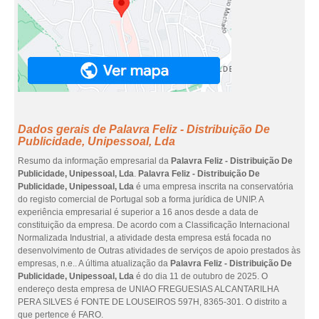
Dados gerais de Palavra Feliz - Distribuição De
Publicidade, Unipessoal, Lda
Resumo da informação empresarial da
Palavra Feliz - Distribuição De
Publicidade, Unipessoal, Lda
.
Palavra Feliz - Distribuição De
Publicidade, Unipessoal, Lda
é uma empresa inscrita na conservatória
do registo comercial de Portugal sob a forma jurídica de UNIP. A
experiência empresarial é superior a 16 anos desde a data de
constituição da empresa. De acordo com a Classificação Internacional
Normalizada Industrial, a atividade desta empresa está focada no
desenvolvimento de Outras atividades de serviços de apoio prestados às
empresas, n.e.. A última atualização da
Palavra Feliz - Distribuição De
Publicidade, Unipessoal, Lda
é do dia 11 de outubro de 2025. O
endereço desta empresa de UNIAO FREGUESIAS ALCANTARILHA
PERA SILVES é FONTE DE LOUSEIROS 597H, 8365-301. O distrito a
que pertence é FARO.