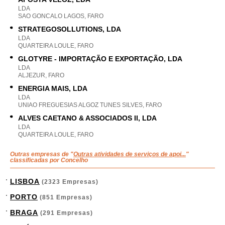
LDA
SAO GONCALO LAGOS, FARO
STRATEGOSOLLUTIONS, LDA
LDA
QUARTEIRA LOULE, FARO
GLOTYRE - IMPORTAÇÃO E EXPORTAÇÃO, LDA
LDA
ALJEZUR, FARO
ENERGIA MAIS, LDA
LDA
UNIAO FREGUESIAS ALGOZ TUNES SILVES, FARO
ALVES CAETANO & ASSOCIADOS II, LDA
LDA
QUARTEIRA LOULE, FARO
Outras empresas de "
Outras atividades de serviços de apoi...
"
classificadas por Concelho
LISBOA
(2323 Empresas)
PORTO
(851 Empresas)
BRAGA
(291 Empresas)