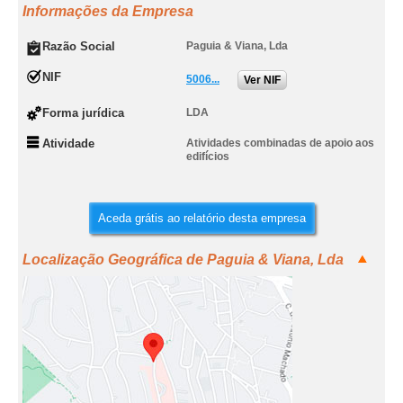
Informações da Empresa
Razão Social
Paguia & Viana, Lda
NIF
5006...
Ver NIF
Forma jurídica
LDA
Atividade
Atividades combinadas de apoio aos
edifícios
Aceda grátis ao relatório desta empresa
Localização Geográfica de Paguia & Viana, Lda