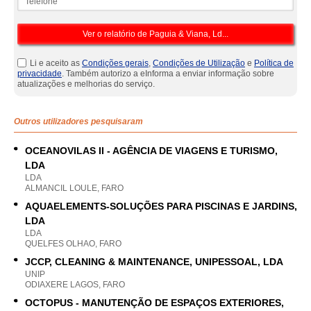
Li e aceito as
Condições gerais
,
Condições de Utilização
e
Política de
privacidade
. Também autorizo a eInforma a enviar informação sobre
atualizações e melhorias do serviço.
Outros utilizadores pesquisaram
OCEANOVILAS II - AGÊNCIA DE VIAGENS E TURISMO,
LDA
LDA
ALMANCIL LOULE, FARO
AQUAELEMENTS-SOLUÇÕES PARA PISCINAS E JARDINS,
LDA
LDA
QUELFES OLHAO, FARO
JCCP, CLEANING & MAINTENANCE, UNIPESSOAL, LDA
UNIP
ODIAXERE LAGOS, FARO
OCTOPUS - MANUTENÇÃO DE ESPAÇOS EXTERIORES,