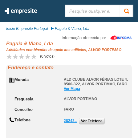
Pesquisar:
Início Empresite Portugal
Paguia & Viana, Lda
Informação oferecida por
Paguia & Viana, Lda
Atividades combinadas de apoio aos edifícios, ALVOR PORTIMAO
(
0
votos)
Endereço e contato
Morada
ALD CLUBE ALVOR FÉRIAS LOTE 4,
8500-322
,
ALVOR PORTIMAO
,
FARO
Ver Mapa
Freguesia
ALVOR PORTIMAO
Concelho
FARO
Telefone
28242...
Ver Telefone