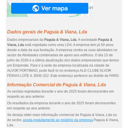
Dados gerais de Paguia & Viana, Lda
Dados empresariais da
Paguia & Viana, Lda
. A sociedade
Paguia &
Viana, Lda
está registada como uma LDA. A empresa tem já 50 anos
desde a data da sua fundação. A empresa centra as suas atividades no
sector de Atividades combinadas de apoio aos edifícios. O dia 15 de
julho de 2026 é a última atualização dos dados empresariais que temos
em Empresite. Para ir à sede da empresa localizada na cidade de
ALVOR PORTIMAO, pode fazê-lo no endereço ALD CLUBE ALVOR
FÉRIAS LOTE 4, 8500-322. Este endereço pertence ao distrito de FARO.
Informação Comercial de Paguia & Viana, Lda
As vendas registadas durante o ano de 2025 foram decrescentes em
respeito ao ano anterior.
Os resultados da empresa durante o ano de 2025 foram decrescentes
em respeito ao ano anterior.
Se deseja obter mais informação comercial de Paguia & Viana, Lda ou
do sector,
aceda gratuitamente ao relatório da empresa
Paguia & Viana,
Lda.