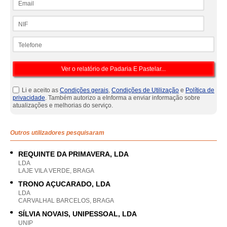
NIF
Telefone
Li e aceito as
Condições gerais
,
Condições de Utilização
e
Política de
privacidade
. Também autorizo a eInforma a enviar informação sobre
atualizações e melhorias do serviço.
Outros utilizadores pesquisaram
REQUINTE DA PRIMAVERA, LDA
LDA
LAJE VILA VERDE, BRAGA
TRONO AÇUCARADO, LDA
LDA
CARVALHAL BARCELOS, BRAGA
SÍLVIA NOVAIS, UNIPESSOAL, LDA
UNIP