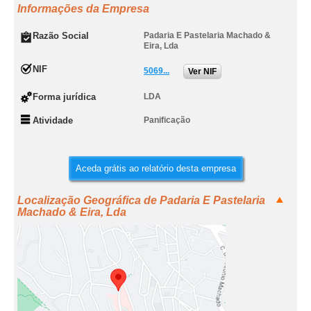
Informações da Empresa
Razão Social
Padaria E Pastelaria Machado &
Eira, Lda
NIF
5069...
Ver NIF
Forma jurídica
LDA
Atividade
Panificação
Aceda grátis ao relatório desta empresa
Localização Geográfica de Padaria E Pastelaria
Machado & Eira, Lda