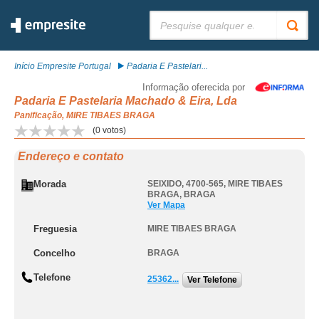
Pesquisar:
Início Empresite Portugal
Padaria E Pastelari...
Informação oferecida por
Padaria E Pastelaria Machado & Eira, Lda
Panificação, MIRE TIBAES BRAGA
(
0
votos)
Endereço e contato
Morada
SEIXIDO, 4700-565
,
MIRE TIBAES
BRAGA
,
BRAGA
Ver Mapa
Freguesia
MIRE TIBAES BRAGA
Concelho
BRAGA
Telefone
25362...
Ver Telefone