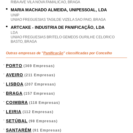
RIBA AVE VILA NOVA FAMALICAO, BRAGA
MARIA MACHADO ALMEIDA, UNIPESSOAL, LDA
UNIP
UNIAO FREGUESIAS TAGILDE VIZELA SAO PAIO, BRAGA
ARTCAKE - INDUSTRIA DE PANIFICAÇÃO, LDA
LDA
UNIAO FREGUESIAS BRITELO GEMEOS OURILHE CELORICO
BASTO, BRAGA
Outras empresas de "
Panificação
" classificadas por Concelho
PORTO
(369 Empresas)
AVEIRO
(211 Empresas)
LISBOA
(207 Empresas)
BRAGA
(157 Empresas)
COIMBRA
(118 Empresas)
LEIRIA
(112 Empresas)
SETÚBAL
(98 Empresas)
SANTARÉM
(91 Empresas)