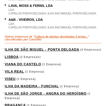
LAVA, MOSS & FERNS, LDA
LDA
CAPELAS PONTA DELGADA, ILHA SAO MIGUEL PONTA DELGADA
A&B - VIVEIROS, LDA
LDA
CAPELAS PONTA DELGADA, ILHA SAO MIGUEL PONTA DELGADA
Outras empresas de "
Cultura de plantas destinadas à prepa...
"
classificadas por Concelho
ILHA DE SÃO MIGUEL - PONTA DELGADA
(4 Empresas)
LISBOA
(2 Empresas)
VIANA DO CASTELO
(1 Empresa)
VILA REAL
(1 Empresa)
VISEU
(1 Empresa)
ILHA DA MADEIRA - FUNCHAL
(1 Empresa)
ILHA DE SÃO JORGE - ANGRA DO HEROÍSMO
(1
Empresa)
BRAGANÇA
(1 Empresa)