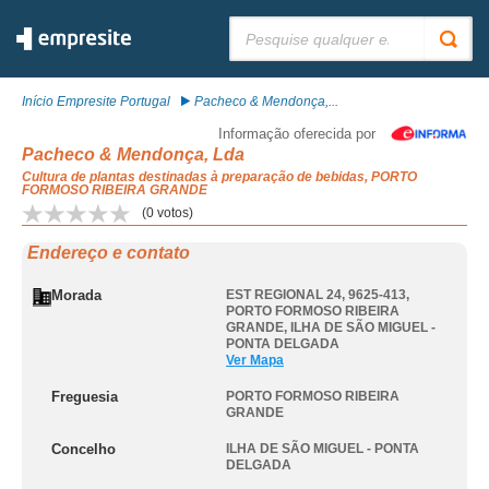
Pesquisar:
Início Empresite Portugal
Pacheco & Mendonça,...
Informação oferecida por
Pacheco & Mendonça, Lda
Cultura de plantas destinadas à preparação de bebidas, PORTO
FORMOSO RIBEIRA GRANDE
(
0
votos)
Endereço e contato
Morada
EST REGIONAL 24, 9625-413
,
PORTO FORMOSO RIBEIRA
GRANDE
,
ILHA DE SÃO MIGUEL -
PONTA DELGADA
Ver Mapa
Freguesia
PORTO FORMOSO RIBEIRA
GRANDE
Concelho
ILHA DE SÃO MIGUEL - PONTA
DELGADA