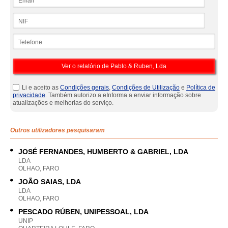
NIF
Telefone
Li e aceito as
Condições gerais
,
Condições de Utilização
e
Política de
privacidade
. Também autorizo a eInforma a enviar informação sobre
atualizações e melhorias do serviço.
Outros utilizadores pesquisaram
JOSÉ FERNANDES, HUMBERTO & GABRIEL, LDA
LDA
OLHAO, FARO
JOÃO SAIAS, LDA
LDA
OLHAO, FARO
PESCADO RÚBEN, UNIPESSOAL, LDA
UNIP