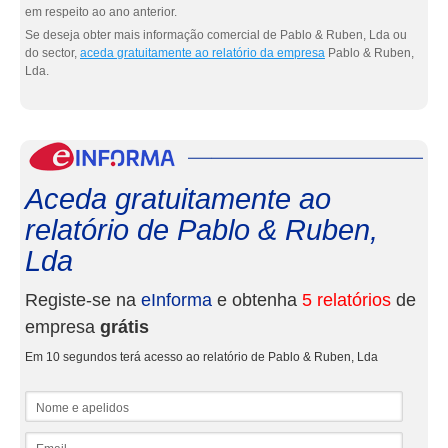
em respeito ao ano anterior.
Se deseja obter mais informação comercial de Pablo & Ruben, Lda ou
do sector,
aceda gratuitamente ao relatório da empresa
Pablo & Ruben,
Lda.
eInf
Aceda gratuitamente ao
relatório de Pablo & Ruben,
Lda
Registe-se na
eInforma
e obtenha
5 relatórios
de
empresa
grátis
Em 10 segundos terá acesso ao relatório de Pablo & Ruben, Lda
Nome e apelidos
Email