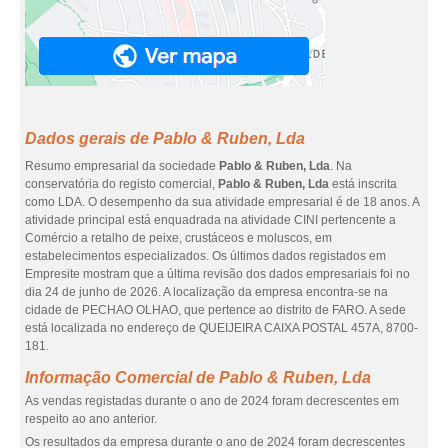
Dados gerais de Pablo & Ruben, Lda
Resumo empresarial da sociedade
Pablo & Ruben, Lda
. Na
conservatória do registo comercial,
Pablo & Ruben, Lda
está inscrita
como LDA. O desempenho da sua atividade empresarial é de 18 anos. A
atividade principal está enquadrada na atividade CINI pertencente a
Comércio a retalho de peixe, crustáceos e moluscos, em
estabelecimentos especializados. Os últimos dados registados em
Empresite mostram que a última revisão dos dados empresariais foi no
dia 24 de junho de 2026. A localização da empresa encontra-se na
cidade de PECHAO OLHAO, que pertence ao distrito de FARO. A sede
está localizada no endereço de QUEIJEIRA CAIXA POSTAL 457A, 8700-
181.
Informação Comercial de Pablo & Ruben, Lda
As vendas registadas durante o ano de 2024 foram decrescentes em
respeito ao ano anterior.
Os resultados da empresa durante o ano de 2024 foram decrescentes