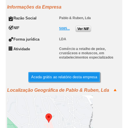
Informações da Empresa
Razão Social
Pablo & Ruben, Lda
NIF
5085...
Ver NIF
Forma jurídica
LDA
Atividade
Comércio a retalho de peixe,
crustáceos e moluscos, em
estabelecimentos especializados
Aceda grátis ao relatório desta empresa
Localização Geográfica de Pablo & Ruben, Lda