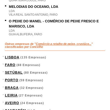
QUARTEIRA LOULE, FARO
MELODIAS DO OCEANO, LDA
LDA
VILA REAL SANTO ANTONIO, FARO
O PEIXE DO MANEL - COMÉRCIO DE PEIXE FRESCO E
MARISCO, LDA
LDA
GUIA ALBUFEIRA, FARO
Outras empresas de "
Comércio a retalho de peixe, crustáce...
"
classificadas por Concelho
LISBOA
(135 Empresas)
FARO
(88 Empresas)
SETÚBAL
(80 Empresas)
PORTO
(59 Empresas)
BRAGA
(32 Empresas)
LEIRIA
(27 Empresas)
AVEIRO
(24 Empresas)