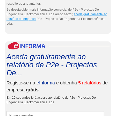
respeito ao ano anterior.
Se deseja obter mais informação comercial de P2e - Projectos De
Engenharia Electromecânica, Lda ou do sector,
aceda gratuitamente ao
relatório da empresa
P2e - Projectos De Engenharia Electromecânica,
Lda.
eInf
Aceda gratuitamente ao
relatório de P2e - Projectos
De...
Registe-se na
eInforma
e obtenha
5 relatórios
de
empresa
grátis
Em 10 segundos terá acesso ao relatório de P2e - Projectos De
Engenharia Electromecânica, Lda
Nome e apelidos