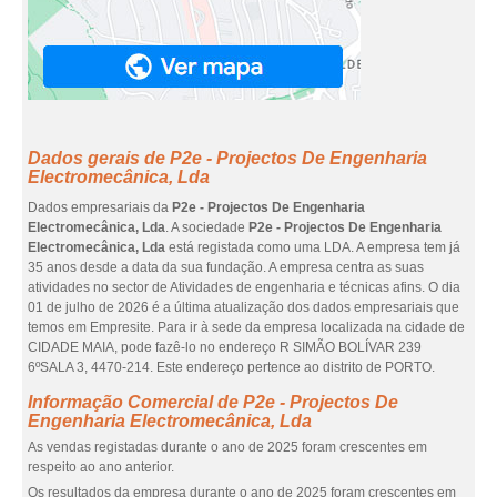
Dados gerais de P2e - Projectos De Engenharia
Electromecânica, Lda
Dados empresariais da
P2e - Projectos De Engenharia
Electromecânica, Lda
. A sociedade
P2e - Projectos De Engenharia
Electromecânica, Lda
está registada como uma LDA. A empresa tem já
35 anos desde a data da sua fundação. A empresa centra as suas
atividades no sector de Atividades de engenharia e técnicas afins. O dia
01 de julho de 2026 é a última atualização dos dados empresariais que
temos em Empresite. Para ir à sede da empresa localizada na cidade de
CIDADE MAIA, pode fazê-lo no endereço R SIMÃO BOLÍVAR 239
6ºSALA 3, 4470-214. Este endereço pertence ao distrito de PORTO.
Informação Comercial de P2e - Projectos De
Engenharia Electromecânica, Lda
As vendas registadas durante o ano de 2025 foram crescentes em
respeito ao ano anterior.
Os resultados da empresa durante o ano de 2025 foram crescentes em