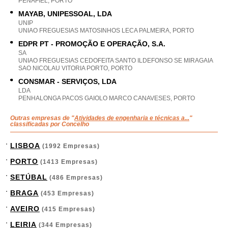
PENAFIEL, PORTO
MAYAB, UNIPESSOAL, LDA
UNIP
UNIAO FREGUESIAS MATOSINHOS LECA PALMEIRA, PORTO
EDPR PT - PROMOÇÃO E OPERAÇÃO, S.A.
SA
UNIAO FREGUESIAS CEDOFEITA SANTO ILDEFONSO SE MIRAGAIA
SAO NICOLAU VITORIA PORTO, PORTO
CONSMAR - SERVIÇOS, LDA
LDA
PENHALONGA PACOS GAIOLO MARCO CANAVESES, PORTO
Outras empresas de "
Atividades de engenharia e técnicas a...
"
classificadas por Concelho
LISBOA
(1992 Empresas)
PORTO
(1413 Empresas)
SETÚBAL
(486 Empresas)
BRAGA
(453 Empresas)
AVEIRO
(415 Empresas)
LEIRIA
(344 Empresas)