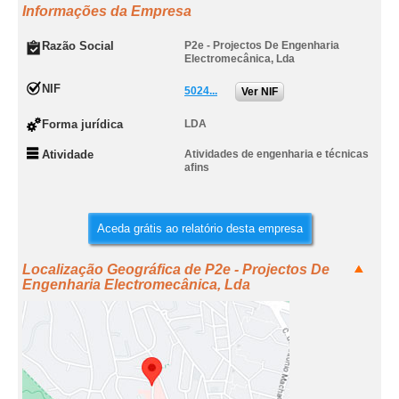
Informações da Empresa
Razão Social
P2e - Projectos De Engenharia
Electromecânica, Lda
NIF
5024...
Ver NIF
Forma jurídica
LDA
Atividade
Atividades de engenharia e técnicas
afins
Aceda grátis ao relatório desta empresa
Localização Geográfica de P2e - Projectos De
Engenharia Electromecânica, Lda