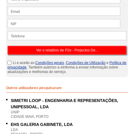
Email
NIF
Telefone
Li e aceito as
Condições gerais
,
Condições de Utilização
e
Política de
privacidade
. Também autorizo a eInforma a enviar informação sobre
atualizações e melhorias do serviço.
Outros utilizadores pesquisaram
SIMETRI LOOP - ENGENHARIA E REPRESENTAÇÕES,
UNIPESSOAL, LDA
UNIP
CIDADE MAIA, PORTO
EHS GALERIA GABINETE, LDA
LDA