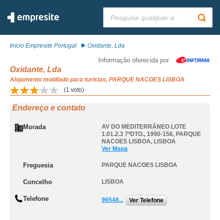
Pesquisar:
Início Empresite Portugal
Oxidante, Lda
Informação oferecida por
Oxidante, Lda
Alojamento mobilado para turistas, PARQUE NACOES LISBOA
(
1
voto)
Endereço e contato
Morada
AV DO MEDITERRÂNEO LOTE
1.01.2.3 7ºDTO., 1990-156
,
PARQUE
NACOES LISBOA
,
LISBOA
Ver Mapa
Freguesia
PARQUE NACOES LISBOA
Concelho
LISBOA
Telefone
96548...
Ver Telefone