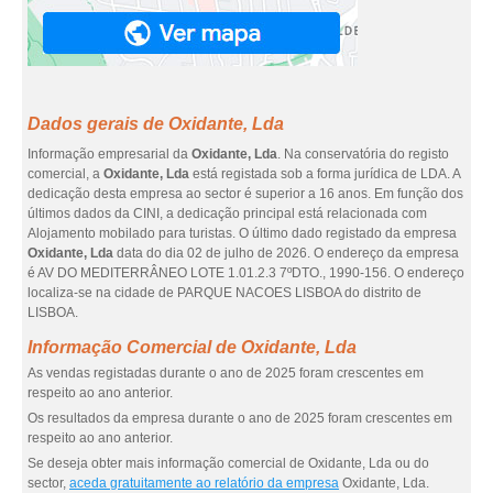
Dados gerais de Oxidante, Lda
Informação empresarial da
Oxidante, Lda
. Na conservatória do registo
comercial, a
Oxidante, Lda
está registada sob a forma jurídica de LDA. A
dedicação desta empresa ao sector é superior a 16 anos. Em função dos
últimos dados da CINI, a dedicação principal está relacionada com
Alojamento mobilado para turistas. O último dado registado da empresa
Oxidante, Lda
data do dia 02 de julho de 2026. O endereço da empresa
é AV DO MEDITERRÂNEO LOTE 1.01.2.3 7ºDTO., 1990-156. O endereço
localiza-se na cidade de PARQUE NACOES LISBOA do distrito de
LISBOA.
Informação Comercial de Oxidante, Lda
As vendas registadas durante o ano de 2025 foram crescentes em
respeito ao ano anterior.
Os resultados da empresa durante o ano de 2025 foram crescentes em
respeito ao ano anterior.
Se deseja obter mais informação comercial de Oxidante, Lda ou do
sector,
aceda gratuitamente ao relatório da empresa
Oxidante, Lda.