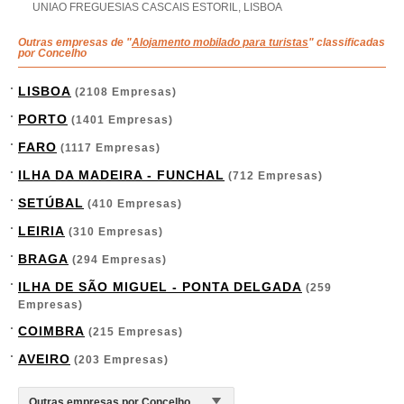
UNIAO FREGUESIAS CASCAIS ESTORIL, LISBOA
Outras empresas de "
Alojamento mobilado para turistas
" classificadas
por Concelho
LISBOA
(2108 Empresas)
PORTO
(1401 Empresas)
FARO
(1117 Empresas)
ILHA DA MADEIRA - FUNCHAL
(712 Empresas)
SETÚBAL
(410 Empresas)
LEIRIA
(310 Empresas)
BRAGA
(294 Empresas)
ILHA DE SÃO MIGUEL - PONTA DELGADA
(259
Empresas)
COIMBRA
(215 Empresas)
AVEIRO
(203 Empresas)