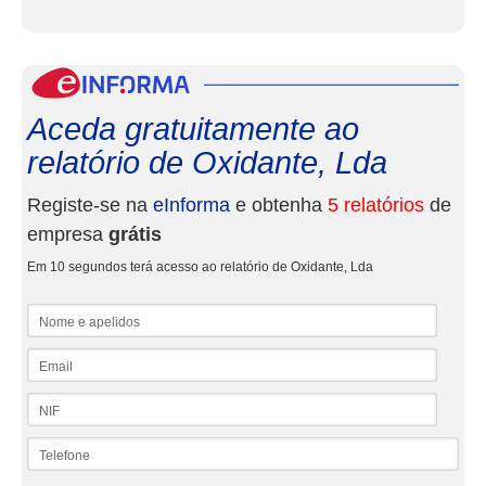
eInf
Aceda gratuitamente ao
relatório de Oxidante, Lda
Registe-se na
eInforma
e obtenha
5 relatórios
de
empresa
grátis
Em 10 segundos terá acesso ao relatório de Oxidante, Lda
Nome e apelidos
Email
NIF
Telefone