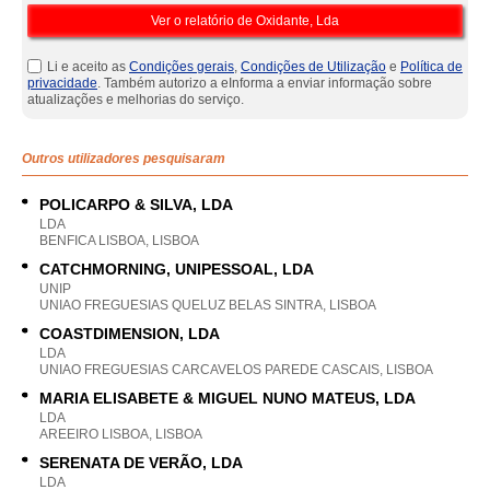
Li e aceito as
Condições gerais
,
Condições de Utilização
e
Política de
privacidade
. Também autorizo a eInforma a enviar informação sobre
atualizações e melhorias do serviço.
Outros utilizadores pesquisaram
POLICARPO & SILVA, LDA
LDA
BENFICA LISBOA, LISBOA
CATCHMORNING, UNIPESSOAL, LDA
UNIP
UNIAO FREGUESIAS QUELUZ BELAS SINTRA, LISBOA
COASTDIMENSION, LDA
LDA
UNIAO FREGUESIAS CARCAVELOS PAREDE CASCAIS, LISBOA
MARIA ELISABETE & MIGUEL NUNO MATEUS, LDA
LDA
AREEIRO LISBOA, LISBOA
SERENATA DE VERÃO, LDA
LDA