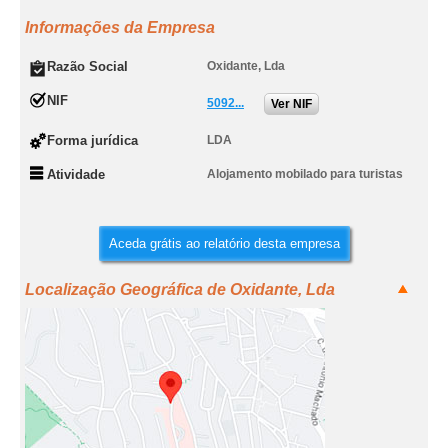
Informações da Empresa
Razão Social
Oxidante, Lda
NIF
5092...
Ver NIF
Forma jurídica
LDA
Atividade
Alojamento mobilado para turistas
Aceda grátis ao relatório desta empresa
Localização Geográfica de Oxidante, Lda