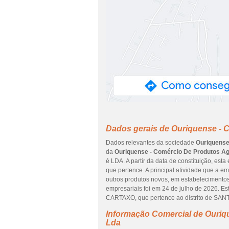
Dados gerais de Ouriquense - 
Dados relevantes da sociedade
Ouriquense
da
Ouriquense - Comércio De Produtos Ag
é LDA. A partir da data de constituição, est
que pertence. A principal atividade que a 
outros produtos novos, em estabelecimentos 
empresariais foi em 24 de julho de 2026. 
CARTAXO, que pertence ao distrito de S
Informação Comercial de Ouriq
Lda