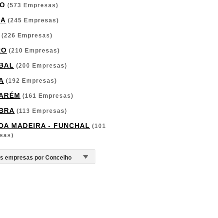
O
(573 Empresas)
GA
(245 Empresas)
(226 Empresas)
RO
(210 Empresas)
BAL
(200 Empresas)
A
(192 Empresas)
ARÉM
(161 Empresas)
BRA
(113 Empresas)
 DA MADEIRA - FUNCHAL
(101
sas)