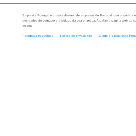
Empresite Portugal é o maior diretório de empresas de Portugal, que o ajuda a e
dos dados de contacto e atividade da sua empresa. Atualize a página web da su
mesmo.
Perguntas frequentes
Política de privacidade
O que é o Empresite Port