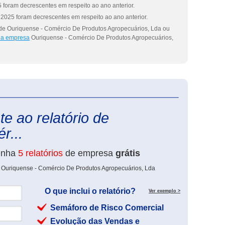
 foram decrescentes em respeito ao ano anterior.
2025 foram decrescentes em respeito ao ano anterior.
 de Ouriquense - Comércio De Produtos Agropecuários, Lda ou
 da empresa
Ouriquense - Comércio De Produtos Agropecuários,
eInforma
e ao relatório de
r...
enha
5 relatórios
de empresa
grátis
e Ouriquense - Comércio De Produtos Agropecuários, Lda
O que inclui o relatório?
Ver exemplo >
Semáforo de Risco Comercial
Evolução das Vendas e