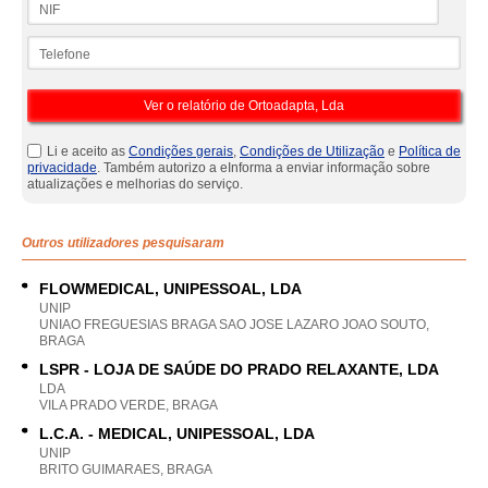
Telefone
Li e aceito as
Condições gerais
,
Condições de Utilização
e
Política de
privacidade
. Também autorizo a eInforma a enviar informação sobre
atualizações e melhorias do serviço.
Outros utilizadores pesquisaram
FLOWMEDICAL, UNIPESSOAL, LDA
UNIP
UNIAO FREGUESIAS BRAGA SAO JOSE LAZARO JOAO SOUTO,
BRAGA
LSPR - LOJA DE SAÚDE DO PRADO RELAXANTE, LDA
LDA
VILA PRADO VERDE, BRAGA
L.C.A. - MEDICAL, UNIPESSOAL, LDA
UNIP
BRITO GUIMARAES, BRAGA