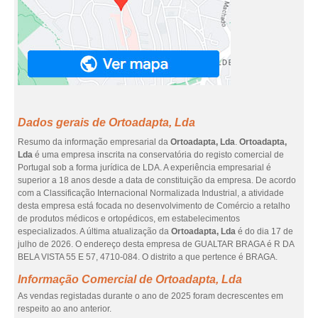
Dados gerais de Ortoadapta, Lda
Resumo da informação empresarial da
Ortoadapta, Lda
.
Ortoadapta,
Lda
é uma empresa inscrita na conservatória do registo comercial de
Portugal sob a forma jurídica de LDA. A experiência empresarial é
superior a 18 anos desde a data de constituição da empresa. De acordo
com a Classificação Internacional Normalizada Industrial, a atividade
desta empresa está focada no desenvolvimento de Comércio a retalho
de produtos médicos e ortopédicos, em estabelecimentos
especializados. A última atualização da
Ortoadapta, Lda
é do dia 17 de
julho de 2026. O endereço desta empresa de GUALTAR BRAGA é R DA
BELA VISTA 55 E 57, 4710-084. O distrito a que pertence é BRAGA.
Informação Comercial de Ortoadapta, Lda
As vendas registadas durante o ano de 2025 foram decrescentes em
respeito ao ano anterior.