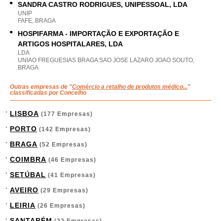
SANDRA CASTRO RODRIGUES, UNIPESSOAL, LDA
UNIP
FAFE, BRAGA
HOSPIFARMA - IMPORTAÇÃO E EXPORTAÇÃO E
ARTIGOS HOSPITALARES, LDA
LDA
UNIAO FREGUESIAS BRAGA SAO JOSE LAZARO JOAO SOUTO,
BRAGA
Outras empresas de "
Comércio a retalho de produtos médico...
"
classificadas por Concelho
LISBOA
(177 Empresas)
PORTO
(142 Empresas)
BRAGA
(52 Empresas)
COIMBRA
(46 Empresas)
SETÚBAL
(41 Empresas)
AVEIRO
(29 Empresas)
LEIRIA
(26 Empresas)
SANTARÉM