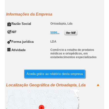
Informações da Empresa
Razão Social
Ortoadapta, Lda
NIF
5086...
Ver NIF
Forma jurídica
LDA
Atividade
Comércio a retalho de produtos
médicos e ortopédicos, em
estabelecimentos especializados
Aceda grátis ao relatório desta empresa
Localização Geográfica de Ortoadapta, Lda