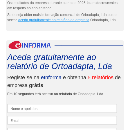
Os resultados da empresa durante o ano de 2025 foram decrescentes
em respeito ao ano anterior.
Se deseja obter mais informação comercial de Ortoadapta, Lda ou do
sector,
aceda gratuitamente ao relatório da empresa
Ortoadapta, Lda.
eInf
Aceda gratuitamente ao
relatório de Ortoadapta, Lda
Registe-se na
eInforma
e obtenha
5 relatórios
de
empresa
grátis
Em 10 segundos terá acesso ao relatório de Ortoadapta, Lda
Nome e apelidos
Email
NIF