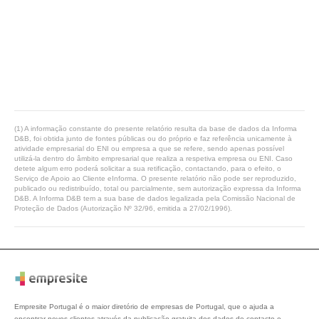
(1) A informação constante do presente relatório resulta da base de dados da Informa
D&B, foi obtida junto de fontes públicas ou do próprio e faz referência unicamente à
atividade empresarial do ENI ou empresa a que se refere, sendo apenas possível
utilizá-la dentro do âmbito empresarial que realiza a respetiva empresa ou ENI. Caso
detete algum erro poderá solicitar a sua retificação, contactando, para o efeito, o
Serviço de Apoio ao Cliente eInforma. O presente relatório não pode ser reproduzido,
publicado ou redistribuído, total ou parcialmente, sem autorização expressa da Informa
D&B. A Informa D&B tem a sua base de dados legalizada pela Comissão Nacional de
Proteção de Dados (Autorização Nº 32/96, emitida a 27/02/1996).
Empresite Portugal é o maior diretório de empresas de Portugal, que o ajuda a
encontrar novos clientes através da publicação gratuita dos dados de contacto e