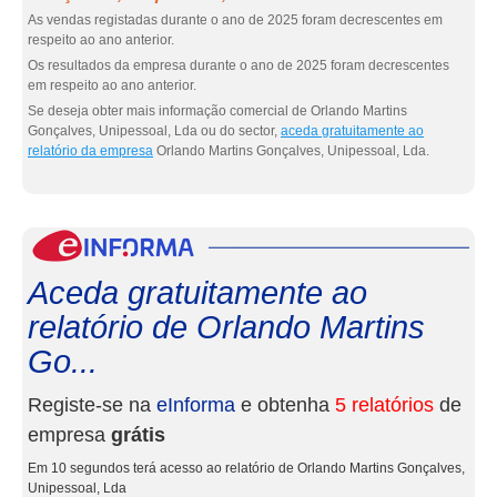
As vendas registadas durante o ano de 2025 foram decrescentes em
respeito ao ano anterior.
Os resultados da empresa durante o ano de 2025 foram decrescentes
em respeito ao ano anterior.
Se deseja obter mais informação comercial de Orlando Martins
Gonçalves, Unipessoal, Lda ou do sector,
aceda gratuitamente ao
relatório da empresa
Orlando Martins Gonçalves, Unipessoal, Lda.
eInf
Aceda gratuitamente ao
relatório de Orlando Martins
Go...
Registe-se na
eInforma
e obtenha
5 relatórios
de
empresa
grátis
Em 10 segundos terá acesso ao relatório de Orlando Martins Gonçalves,
Unipessoal, Lda