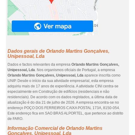
Dados gerais de Orlando Martins Gonçalves,
Unipessoal, Lda
Dados e factos relevantes da empresa
Orlando Martins Gonçalves,
Unipessoal, Lda
. Nos organismos oficiais de Portugal, a empresa
Orlando Martins Gonçalves, Unipessoal, Lda
aparece inscrita como
UNIP. Desde o início da sua atividade empresarial, esta empresa
adquiriu mais de 17 anos de experiência. A atividade CINI centra-se
especialmente em Construção de edifícios (residenciais e não
residenciais). De acordo com os dados registados, a última data de
atualização é do dia 21 de julho de 2026. A empresa encontra-se no
endereço POÇO DOS FERREIROS CAIXA POSTAL 173A, 8150-054.
Este endereço fica em SAO BRAS ALPORTEL, que pertence ao distrito
de FARO.
Informação Comercial de Orlando Martins
Gonçalves, Unipessoal, Lda