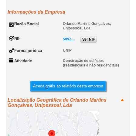
Informações da Empresa
Razão Social
Orlando Martins Gonçalves,
Unipessoal, Lda
NIF
5092...
Ver NIF
Forma jurídica
UNIP
Atividade
Construção de edifícios
(residenciais e não residenciais)
Aceda grátis ao relatório desta empresa
Localização Geográfica de Orlando Martins
Gonçalves, Unipessoal, Lda