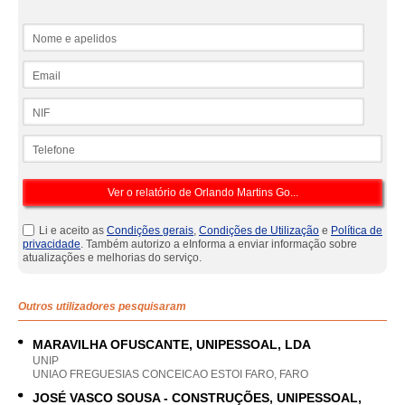
Nome e apelidos
Email
NIF
Telefone
Li e aceito as
Condições gerais
,
Condições de Utilização
e
Política de
privacidade
. Também autorizo a eInforma a enviar informação sobre
atualizações e melhorias do serviço.
Outros utilizadores pesquisaram
MARAVILHA OFUSCANTE, UNIPESSOAL, LDA
UNIP
UNIAO FREGUESIAS CONCEICAO ESTOI FARO, FARO
JOSÉ VASCO SOUSA - CONSTRUÇÕES, UNIPESSOAL,