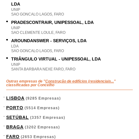
LDA
UNIP
SAO GONCALO LAGOS, FARO
PRADESCONTRAIR, UNIPESSOAL, LDA
UNIP
SAO CLEMENTE LOULE, FARO
AROUNDANSWER - SERVIÇOS, LDA
LDA
SAO GONCALO LAGOS, FARO
TRIÂNGULO VIRTUAL - UNIPESSOAL, LDA
UNIP
SANTA BARBARA NEXE FARO, FARO
Outras empresas de "
Construção de edifícios (residenciais...
"
classificadas por Concelho
LISBOA
(9285 Empresas)
PORTO
(5514 Empresas)
SETÚBAL
(3357 Empresas)
BRAGA
(3202 Empresas)
FARO
(2653 Empresas)