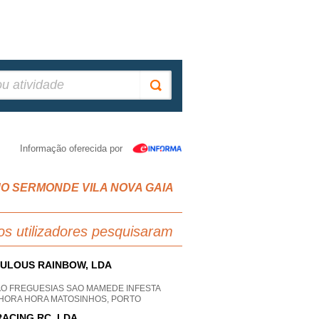
Informação oferecida por
GRIJO SERMONDE VILA NOVA GAIA
os utilizadores pesquisaram
ULOUS RAINBOW, LDA
AO FREGUESIAS SAO MAMEDE INFESTA
HORA HORA MATOSINHOS, PORTO
RACING RC, LDA