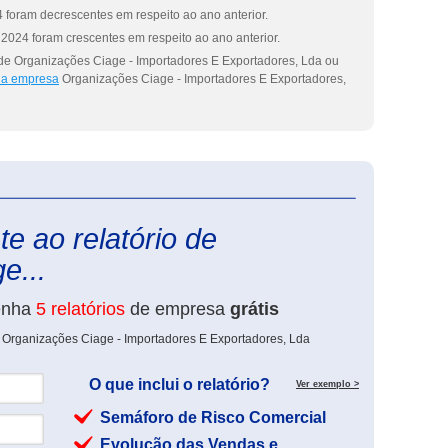
 foram decrescentes em respeito ao ano anterior.
2024 foram crescentes em respeito ao ano anterior.
 de Organizações Ciage - Importadores E Exportadores, Lda ou
 da empresa
Organizações Ciage - Importadores E Exportadores,
eInforma
e ao relatório de
e...
enha
5 relatórios
de empresa
grátis
e Organizações Ciage - Importadores E Exportadores, Lda
O que inclui o relatório?
Ver exemplo >
Semáforo de Risco Comercial
Evolução das Vendas e