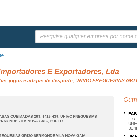
Pesquisar:
e ...
Importadores E Exportadores, Lda
edos, jogos e artigos de desporto, UNIAO FREGUESIAS 
Outr
FAB
ASAS QUEIMADAS 293, 4415-439
,
UNIAO FREGUESIAS
LDA
ERMONDE VILA NOVA GAIA
,
PORTO
UNI
SEN
REGUESIAS GRIJO SERMONDE VILA NOVA GAIA
JP 