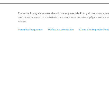
Empresite Portugal é o maior diretório de empresas de Portugal, que o ajuda a e
dos dados de contacto e atividade da sua empresa. Atualize a página web da su
mesmo.
Perguntas frequentes
Política de privacidade
O que é o Empresite Port