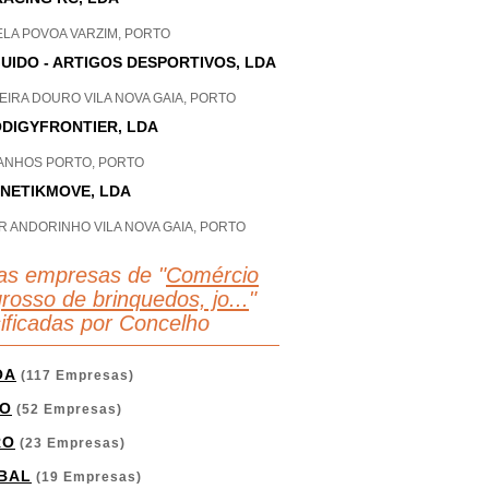
ELA POVOA VARZIM, PORTO
UIDO - ARTIGOS DESPORTIVOS, LDA
EIRA DOURO VILA NOVA GAIA, PORTO
DIGYFRONTIER, LDA
ANHOS PORTO, PORTO
NETIKMOVE, LDA
R ANDORINHO VILA NOVA GAIA, PORTO
as empresas de "
Comércio
rosso de brinquedos, jo...
"
sificadas por Concelho
OA
(117 Empresas)
O
(52 Empresas)
RO
(23 Empresas)
BAL
(19 Empresas)