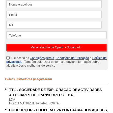
Nome e apelidos
Email
NIF
Telefone
Li e aceito as
Condições gerais
,
Condições de Utilização
e
Política de
privacidade
. Também autorizo a eInforma a enviar informação sobre
atualizações e melhorias do serviço.
Outros utilizadores pesquisaram
TTL - SOCIEDADE DE EXPLORAÇÃO DE ACTIVIDADES
AUXILIARES DE TRANSPORTES, LDA
LDA
HORTA MATRIZ, ILHA FAIAL HORTA
COOPORÇOR - COOPERATIVA PORTUÁRIA DOS AÇORES,