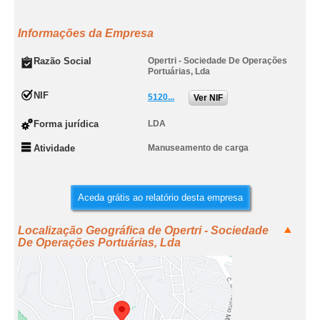
Informações da Empresa
Razão Social
Opertri - Sociedade De Operações
Portuárias, Lda
NIF
5120...
Ver NIF
Forma jurídica
LDA
Atividade
Manuseamento de carga
Aceda grátis ao relatório desta empresa
Localização Geográfica de Opertri - Sociedade
De Operações Portuárias, Lda