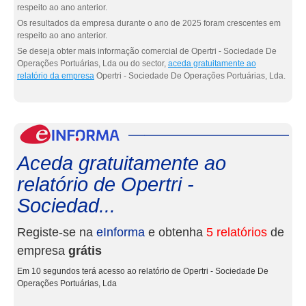
respeito ao ano anterior.
Os resultados da empresa durante o ano de 2025 foram crescentes em
respeito ao ano anterior.
Se deseja obter mais informação comercial de Opertri - Sociedade De
Operações Portuárias, Lda ou do sector,
aceda gratuitamente ao
relatório da empresa
Opertri - Sociedade De Operações Portuárias, Lda.
eInf
Aceda gratuitamente ao
relatório de Opertri -
Sociedad...
Registe-se na
eInforma
e obtenha
5 relatórios
de
empresa
grátis
Em 10 segundos terá acesso ao relatório de Opertri - Sociedade De
Operações Portuárias, Lda