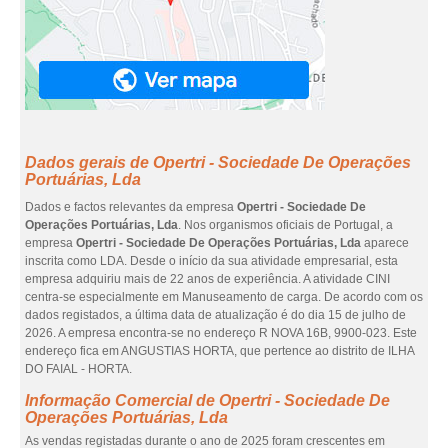
Dados gerais de Opertri - Sociedade De Operações
Portuárias, Lda
Dados e factos relevantes da empresa
Opertri - Sociedade De
Operações Portuárias, Lda
. Nos organismos oficiais de Portugal, a
empresa
Opertri - Sociedade De Operações Portuárias, Lda
aparece
inscrita como LDA. Desde o início da sua atividade empresarial, esta
empresa adquiriu mais de 22 anos de experiência. A atividade CINI
centra-se especialmente em Manuseamento de carga. De acordo com os
dados registados, a última data de atualização é do dia 15 de julho de
2026. A empresa encontra-se no endereço R NOVA 16B, 9900-023. Este
endereço fica em ANGUSTIAS HORTA, que pertence ao distrito de ILHA
DO FAIAL - HORTA.
Informação Comercial de Opertri - Sociedade De
Operações Portuárias, Lda
As vendas registadas durante o ano de 2025 foram crescentes em