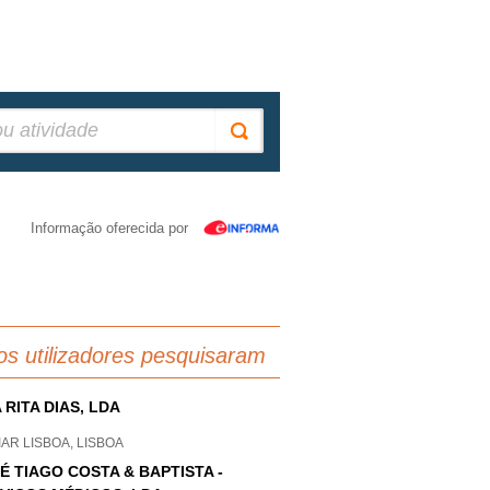
Informação oferecida por
os utilizadores pesquisaram
 RITA DIAS, LDA
AR LISBOA, LISBOA
É TIAGO COSTA & BAPTISTA -