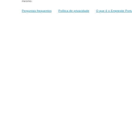
mesmo.
Perguntas frequentes
Política de privacidade
O que é o Empresite Port