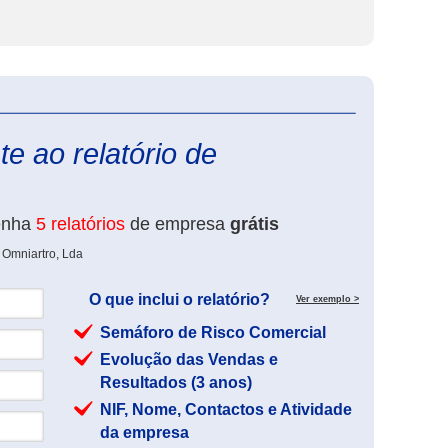
eInforma
e ao relatório de
enha
5 relatórios
de empresa
grátis
 Omniartro, Lda
O que inclui o relatório?
Ver exemplo >
Semáforo de Risco Comercial
Evolução das Vendas e
Resultados (3 anos)
NIF, Nome, Contactos e Atividade
da empresa