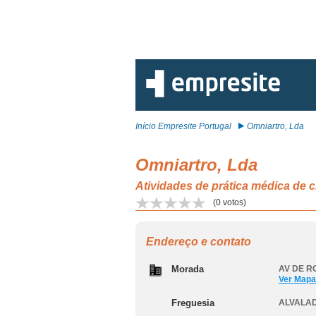
Início Empresite Portugal
Omniartro, Lda
Omniartro, Lda
Atividades de prática médica de 
(
0
votos)
Endereço e contato
Morada
AV DE RO
Ver Mapa
Freguesia
ALVALAD