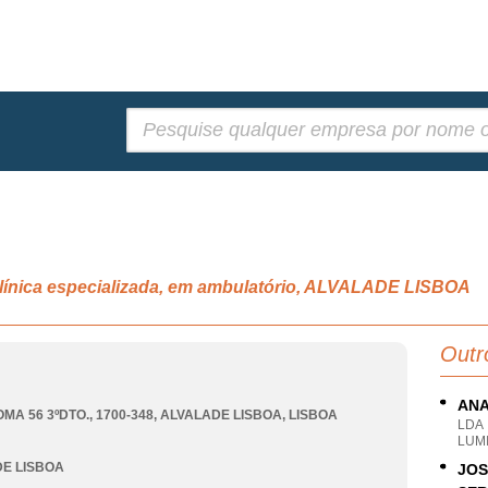
Pesquisar:
clínica especializada, em ambulatório, ALVALADE LISBOA
Outr
ANA
MA 56 3ºDTO., 1700-348
,
ALVALADE LISBOA
,
LISBOA
LDA
LUMI
E LISBOA
JOS