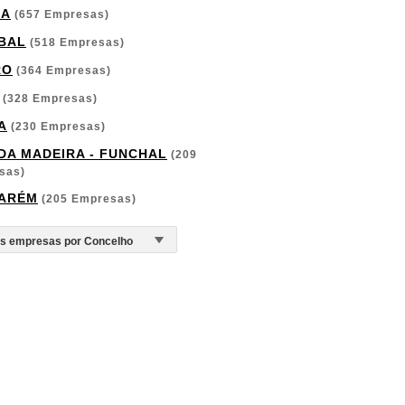
GA
(657 Empresas)
BAL
(518 Empresas)
RO
(364 Empresas)
(328 Empresas)
A
(230 Empresas)
 DA MADEIRA - FUNCHAL
(209
sas)
ARÉM
(205 Empresas)