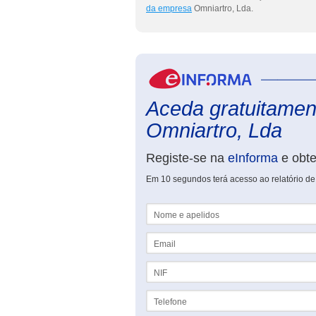
da empresa
Omniartro, Lda.
Aceda gratuitament
Omniartro, Lda
Registe-se na
eInforma
e obt
Em 10 segundos terá acesso ao relatório de
Nome e apelidos
Email
NIF
Telefone