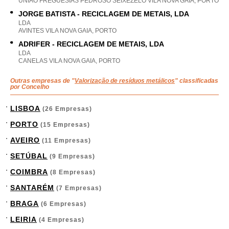
UNIAO FREGUESIAS PEDROSO SEIXEZELO VILA NOVA GAIA, PORTO
JORGE BATISTA - RECICLAGEM DE METAIS, LDA
LDA
AVINTES VILA NOVA GAIA, PORTO
ADRIFER - RECICLAGEM DE METAIS, LDA
LDA
CANELAS VILA NOVA GAIA, PORTO
Outras empresas de "
Valorização de resíduos metálicos
" classificadas
por Concelho
LISBOA
(26 Empresas)
PORTO
(15 Empresas)
AVEIRO
(11 Empresas)
SETÚBAL
(9 Empresas)
COIMBRA
(8 Empresas)
SANTARÉM
(7 Empresas)
BRAGA
(6 Empresas)
LEIRIA
(4 Empresas)