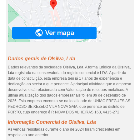
Dados gerais de Olsilva, Lda
Dados relevantes da sociedade
Olsilva, Lda
. A forma jurídica da
Olsilva,
Lda
registada na conservatória do registo comercial é LDA. A partir da
data de constituição, esta empresa tem já 17 anos de experiência e
dedicação ao sector a que pertence. A principal atividade que a empresa
desenvolve está relacionada com Valorização de resíduos metálicos. A
última atualização dos dados empresariais foi em 09 de dezembro de
2025. Esta empresa encontra-se na localidade de UNIAO FREGUESIAS
PEDROSO SEIXEZELO VILA NOVA GAIA, que pertence ao distrito de
PORTO, cujo endereço é R NOVA DOS ALHEIRAS 163, 4415-272.
Informação Comercial de Olsilva, Lda
As vendas registadas durante o ano de 2024 foram crescentes em
respeito ao ano anterior.