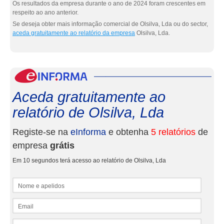
Os resultados da empresa durante o ano de 2024 foram crescentes em
respeito ao ano anterior.
Se deseja obter mais informação comercial de Olsilva, Lda ou do sector,
aceda gratuitamente ao relatório da empresa
Olsilva, Lda.
eInf
Aceda gratuitamente ao
relatório de Olsilva, Lda
Registe-se na
eInforma
e obtenha
5 relatórios
de
empresa
grátis
Em 10 segundos terá acesso ao relatório de Olsilva, Lda
Nome e apelidos
Email
NIF