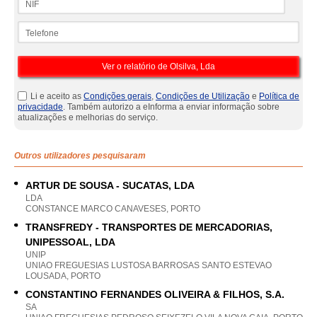
Telefone
Li e aceito as
Condições gerais
,
Condições de Utilização
e
Política de
privacidade
. Também autorizo a eInforma a enviar informação sobre
atualizações e melhorias do serviço.
Outros utilizadores pesquisaram
ARTUR DE SOUSA - SUCATAS, LDA
LDA
CONSTANCE MARCO CANAVESES, PORTO
TRANSFREDY - TRANSPORTES DE MERCADORIAS,
UNIPESSOAL, LDA
UNIP
UNIAO FREGUESIAS LUSTOSA BARROSAS SANTO ESTEVAO
LOUSADA, PORTO
CONSTANTINO FERNANDES OLIVEIRA & FILHOS, S.A.
SA