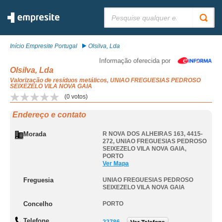
Pesquisar:
Início Empresite Portugal
Olsilva, Lda
Informação oferecida por
Olsilva, Lda
Valorização de resíduos metálicos, UNIAO FREGUESIAS PEDROSO
SEIXEZELO VILA NOVA GAIA
(
0
votos)
Endereço e contato
Morada
R NOVA DOS ALHEIRAS 163, 4415-
272
,
UNIAO FREGUESIAS PEDROSO
SEIXEZELO VILA NOVA GAIA
,
PORTO
Ver Mapa
Freguesia
UNIAO FREGUESIAS PEDROSO
SEIXEZELO VILA NOVA GAIA
Concelho
PORTO
Telefone