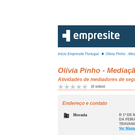
Início Empresite Portugal
Olívia Pinho - Medi
Olívia Pinho - Mediaç
Atividades de mediadores de
(
0
votos)
Endereço e contato
Morada
R 1º DE
DA FEIR
TRAVAN
Ver Mapa