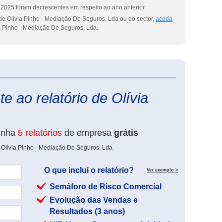
2025 foram decrescentes em respeito ao ano anterior.
de Olívia Pinho - Mediação De Seguros, Lda ou do sector,
aceda
a Pinho - Mediação De Seguros, Lda.
eInforma
e ao relatório de Olívia
enha
5 relatórios
de empresa
grátis
 Olívia Pinho - Mediação De Seguros, Lda
O que inclui o relatório?
Ver exemplo >
Semáforo de Risco Comercial
Evolução das Vendas e
Resultados (3 anos)