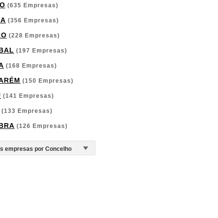
O
(635 Empresas)
GA
(356 Empresas)
RO
(228 Empresas)
BAL
(197 Empresas)
A
(168 Empresas)
ARÉM
(150 Empresas)
U
(141 Empresas)
(133 Empresas)
BRA
(126 Empresas)