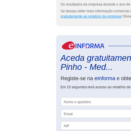
Os resultados da empresa durante o ano de 
Se deseja obter mais informação comercial 
gratuitamente ao relatório da empresa
Olívi
Aceda gratuitament
Pinho - Med...
Registe-se na
eInforma
e obt
Em 10 segundos terá acesso ao relatório de
Nome e apelidos
Email
NIF