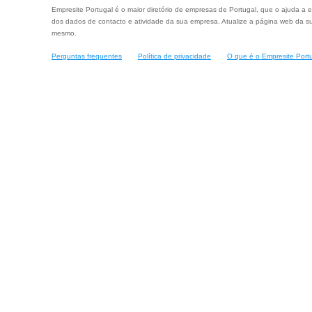
Empresite Portugal é o maior diretório de empresas de Portugal, que o ajuda a e
dos dados de contacto e atividade da sua empresa. Atualize a página web da su
mesmo.
Perguntas frequentes
Política de privacidade
O que é o Empresite Port