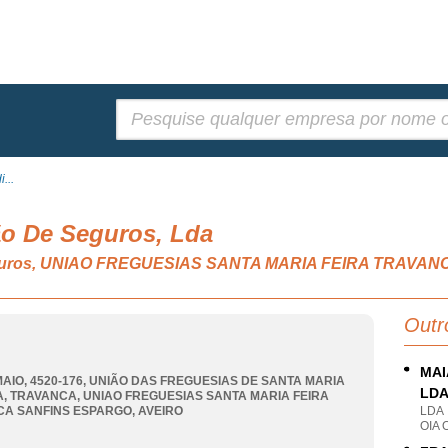
Pesquisar:
...
ão De Seguros, Lda
 seguros, UNIAO FREGUESIAS SANTA MARIA FEIRA TRAV
Outr
MAI
 MAIO, 4520-176, UNIÃO DAS FREGUESIAS DE SANTA MARIA
LD
A, TRAVANCA
,
UNIAO FREGUESIAS SANTA MARIA FEIRA
CA SANFINS ESPARGO
,
AVEIRO
LDA
OIA 