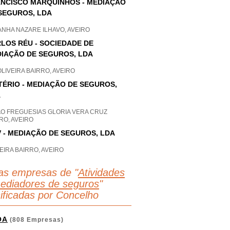
NCISCO MARQUINHOS - MEDIAÇÃO
SEGUROS, LDA
NHA NAZARE ILHAVO, AVEIRO
LOS RÉU - SOCIEDADE DE
IAÇÃO DE SEGUROS, LDA
OLIVEIRA BAIRRO, AVEIRO
TÉRIO - MEDIAÇÃO DE SEGUROS,
A
AO FREGUESIAS GLORIA VERA CRUZ
RO, AVEIRO
 - MEDIAÇÃO DE SEGUROS, LDA
EIRA BAIRRO, AVEIRO
as empresas de "
Atividades
ediadores de seguros
"
sificadas por Concelho
OA
(808 Empresas)