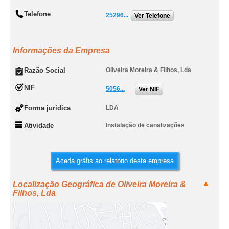
Telefone
25296...
Ver Telefone
Informações da Empresa
Razão Social
Oliveira Moreira & Filhos, Lda
NIF
5056...
Ver NIF
Forma jurídica
LDA
Atividade
Instalação de canalizações
Aceda grátis ao relatório desta empresa
Localização Geográfica de Oliveira Moreira &
Filhos, Lda