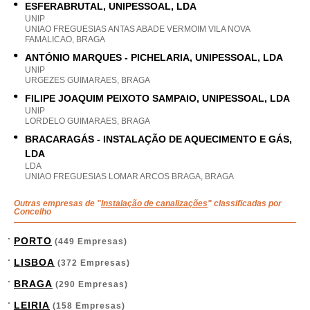
ESFERABRUTAL, UNIPESSOAL, LDA
UNIP
UNIAO FREGUESIAS ANTAS ABADE VERMOIM VILA NOVA
FAMALICAO, BRAGA
ANTÓNIO MARQUES - PICHELARIA, UNIPESSOAL, LDA
UNIP
URGEZES GUIMARAES, BRAGA
FILIPE JOAQUIM PEIXOTO SAMPAIO, UNIPESSOAL, LDA
UNIP
LORDELO GUIMARAES, BRAGA
BRACARAGÁS - INSTALAÇÃO DE AQUECIMENTO E GÁS,
LDA
LDA
UNIAO FREGUESIAS LOMAR ARCOS BRAGA, BRAGA
Outras empresas de "
Instalação de canalizações
" classificadas por
Concelho
PORTO
(449 Empresas)
LISBOA
(372 Empresas)
BRAGA
(290 Empresas)
LEIRIA
(158 Empresas)