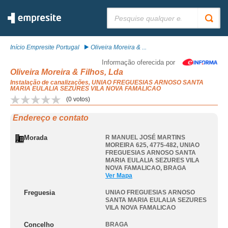
Pesquisar:
Início Empresite Portugal
Oliveira Moreira & ...
Informação oferecida por
Oliveira Moreira & Filhos, Lda
Instalação de canalizações, UNIAO FREGUESIAS ARNOSO SANTA
MARIA EULALIA SEZURES VILA NOVA FAMALICAO
(
0
votos)
Endereço e contato
Morada
R MANUEL JOSÉ MARTINS
MOREIRA 625, 4775-482
,
UNIAO
FREGUESIAS ARNOSO SANTA
MARIA EULALIA SEZURES VILA
NOVA FAMALICAO
,
BRAGA
Ver Mapa
Freguesia
UNIAO FREGUESIAS ARNOSO
SANTA MARIA EULALIA SEZURES
VILA NOVA FAMALICAO
Concelho
BRAGA