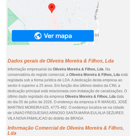
Dados gerais de Oliveira Moreira & Filhos, Lda
Informação empresarial da
Oliveira Moreira & Filhos, Lda
. Na
conservatória do registo comercial, a
Oliveira Moreira & Filhos, Lda
está
registada sob a forma jurídica de LDA. A dedicação desta empresa ao
sector é superior a 25 anos. Em função dos últimos dados da CINI, a
dedicação principal está relacionada com Instalação de canalizações. O
último dado registado da empresa
Oliveira Moreira & Filhos, Lda
data
do dia 05 de julho de 2026. O endereço da empresa é R MANUEL JOSÉ
MARTINS MOREIRA 625, 4775-482. O endereço localiza-se na cidade
de UNIAO FREGUESIAS ARNOSO SANTA MARIA EULALIA SEZURES
VILA NOVA FAMALICAO do distrito de BRAGA.
Informação Comercial de Oliveira Moreira & Filhos,
Lda