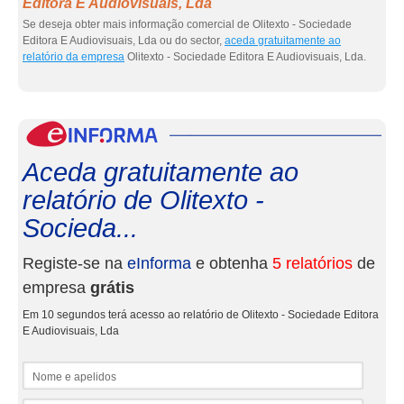
Editora E Audiovisuais, Lda
Se deseja obter mais informação comercial de Olitexto - Sociedade
Editora E Audiovisuais, Lda ou do sector,
aceda gratuitamente ao
relatório da empresa
Olitexto - Sociedade Editora E Audiovisuais, Lda.
eInf
Aceda gratuitamente ao
relatório de Olitexto -
Socieda...
Registe-se na
eInforma
e obtenha
5 relatórios
de
empresa
grátis
Em 10 segundos terá acesso ao relatório de Olitexto - Sociedade Editora
E Audiovisuais, Lda
Nome e apelidos