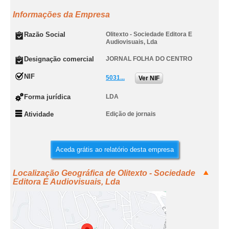
Informações da Empresa
Razão Social
Olitexto - Sociedade Editora E
Audiovisuais, Lda
Designação comercial
JORNAL FOLHA DO CENTRO
NIF
5031...
Ver NIF
Forma jurídica
LDA
Atividade
Edição de jornais
Aceda grátis ao relatório desta empresa
Localização Geográfica de Olitexto - Sociedade
Editora E Audiovisuais, Lda