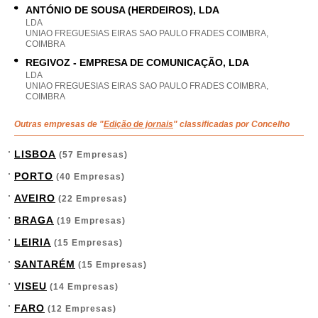
ANTÓNIO DE SOUSA (HERDEIROS), LDA
LDA
UNIAO FREGUESIAS EIRAS SAO PAULO FRADES COIMBRA,
COIMBRA
REGIVOZ - EMPRESA DE COMUNICAÇÃO, LDA
LDA
UNIAO FREGUESIAS EIRAS SAO PAULO FRADES COIMBRA,
COIMBRA
Outras empresas de "
Edição de jornais
" classificadas por Concelho
LISBOA
(57 Empresas)
PORTO
(40 Empresas)
AVEIRO
(22 Empresas)
BRAGA
(19 Empresas)
LEIRIA
(15 Empresas)
SANTARÉM
(15 Empresas)
VISEU
(14 Empresas)
FARO
(12 Empresas)