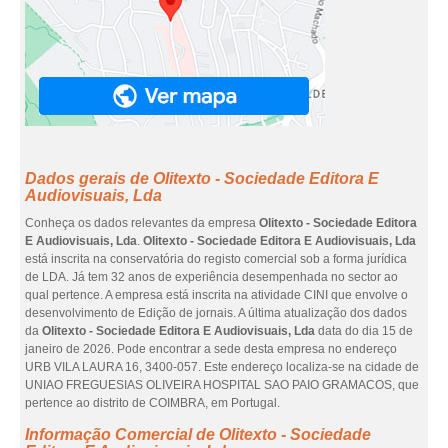
Dados gerais de Olitexto - Sociedade Editora E
Audiovisuais, Lda
Conheça os dados relevantes da empresa
Olitexto - Sociedade Editora
E Audiovisuais, Lda
.
Olitexto - Sociedade Editora E Audiovisuais, Lda
está inscrita na conservatória do registo comercial sob a forma jurídica
de LDA. Já tem 32 anos de experiência desempenhada no sector ao
qual pertence. A empresa está inscrita na atividade CINI que envolve o
desenvolvimento de Edição de jornais. A última atualização dos dados
da
Olitexto - Sociedade Editora E Audiovisuais, Lda
data do dia 15 de
janeiro de 2026. Pode encontrar a sede desta empresa no endereço
URB VILA LAURA 16, 3400-057. Este endereço localiza-se na cidade de
UNIAO FREGUESIAS OLIVEIRA HOSPITAL SAO PAIO GRAMACOS, que
pertence ao distrito de COIMBRA, em Portugal.
Informação Comercial de Olitexto - Sociedade