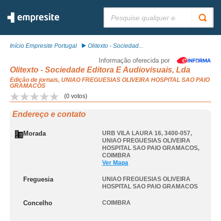
Pesquisar:
Início Empresite Portugal
Olitexto - Sociedad...
Informação oferecida por
Olitexto - Sociedade Editora E Audiovisuais, Lda
Edição de jornais, UNIAO FREGUESIAS OLIVEIRA HOSPITAL SAO PAIO
GRAMACOS
(
0
votos)
Endereço e contato
Morada
URB VILA LAURA 16, 3400-057
,
UNIAO FREGUESIAS OLIVEIRA
HOSPITAL SAO PAIO GRAMACOS
,
COIMBRA
Ver Mapa
Freguesia
UNIAO FREGUESIAS OLIVEIRA
HOSPITAL SAO PAIO GRAMACOS
Concelho
COIMBRA